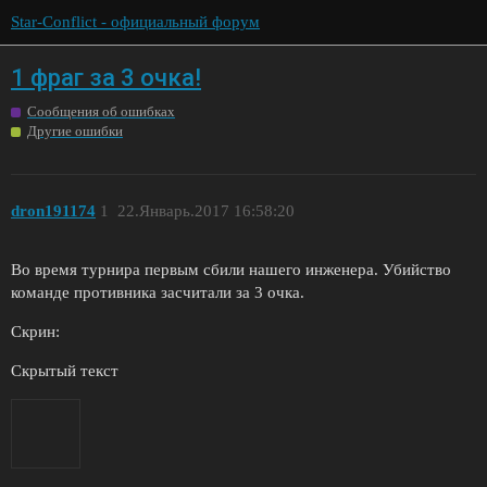
Star-Conflict - официальный форум
1 фраг за 3 очка!
Сообщения об ошибках
Другие ошибки
dron191174
1
22.Январь.2017 16:58:20
Во время турнира первым сбили нашего инженера. Убийство
команде противника засчитали за 3 очка.
Скрин:
Скрытый текст