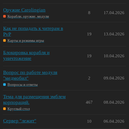
Оружие Carolingian
8
17.04.2026
Корабли, оружие, модули
Как не попадать к читерам в
PvP
19
13.04.2026
Карты и режимы игры
Блокировка корабля и
19
10.04.2026
уничтожение
Вопрос по работе модуля
"медмобил"
2
09.04.2026
Вопросы и ответы
Тема для размещения эмблем
корпораций.
467
08.04.2026
Круглый стол
Сервер "лежит"
10
06.04.2026