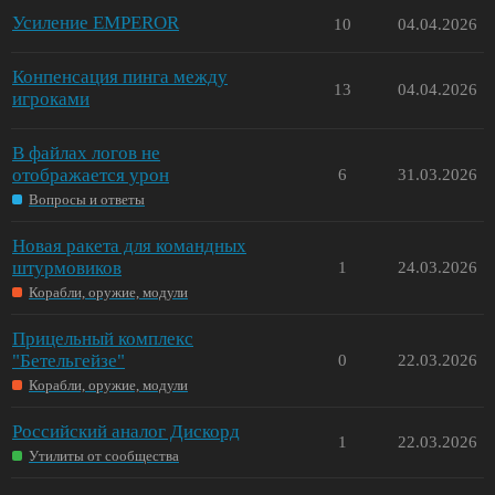
Усиление EMPEROR
10
04.04.2026
Конпенсация пинга между
13
04.04.2026
игроками
В файлах логов не
отображается урон
6
31.03.2026
Вопросы и ответы
Новая ракета для командных
штурмовиков
1
24.03.2026
Корабли, оружие, модули
Прицельный комплекс
"Бетельгейзе"
0
22.03.2026
Корабли, оружие, модули
Российский аналог Дискорд
1
22.03.2026
Утилиты от сообщества