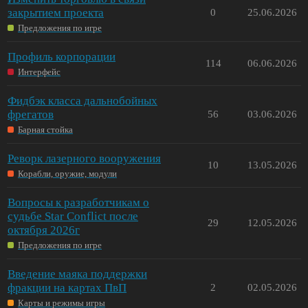
закрытием проекта
0
25.06.2026
Предложения по игре
Профиль корпорации
114
06.06.2026
Интерфейс
Фидбэк класса дальнобойных
фрегатов
56
03.06.2026
Барная стойка
Реворк лазерного вооружения
10
13.05.2026
Корабли, оружие, модули
Вопросы к разработчикам о
судьбе Star Conflict после
29
12.05.2026
октября 2026г
Предложения по игре
Введение маяка поддержки
фракции на картах ПвП
2
02.05.2026
Карты и режимы игры