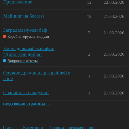
Предложение!
12
22.03.2026
Майнинг на Seeress
19
21.03.2026
Заградам нужен баф
2
21.03.2026
Корабли, оружие, модули
Еженедельный марафон
"Дорогами добра"
2
21.03.2026
Вопросы и ответы
Оружие дредов и др кораблей в
1
21.03.2026
лоре
Спасибо за накрутки!
1
21.03.2026
следующая страница →
Главная
Категории
Правила и рекомендации