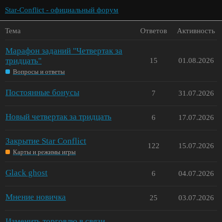
Star-Conflict - официальный форум
Тема
Ответов
Активность
Марафон заданий "Четвертак за
тридцать"
15
01.08.2026
Вопросы и ответы
Постоянные бонусы
7
31.07.2026
Новый четвертак за тридцать
6
17.07.2026
Закрытие Star Conflict
122
15.07.2026
Карты и режимы игры
Glack ghost
6
04.07.2026
Мнение новичка
25
03.07.2026
Изменить торговлю в связи