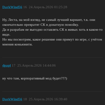
DarkWind56
16
24.Апрель.2026 01:25:28
Ну, Леста, на мой взгляд, не самый лучший вариант, т.к. они
окончательно превратят СК в донатную помойку.
Да и разрабам не выгодно оставлять СК в живых хоть в каком-то
виде.
Но мы посмотрим, какое решение они примут по игре, с учётом
мнения комьюнити.
dpapl
17
25.Апрель.2026 14:44:06
ну что там, корпоративный мод будет???)
DarkWind56
18
25.Апрель.2026 16:39:40