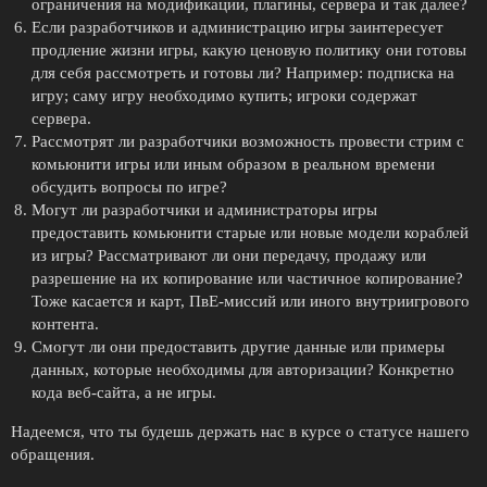
ограничения на модификации, плагины, сервера и так далее?
Если разработчиков и администрацию игры заинтересует
продление жизни игры, какую ценовую политику они готовы
для себя рассмотреть и готовы ли? Например: подписка на
игру; саму игру необходимо купить; игроки содержат
сервера.
Рассмотрят ли разработчики возможность провести стрим с
комьюнити игры или иным образом в реальном времени
обсудить вопросы по игре?
Могут ли разработчики и администраторы игры
предоставить комьюнити старые или новые модели кораблей
из игры? Рассматривают ли они передачу, продажу или
разрешение на их копирование или частичное копирование?
Тоже касается и карт, ПвЕ-миссий или иного внутриигрового
контента.
Смогут ли они предоставить другие данные или примеры
данных, которые необходимы для авторизации? Конкретно
кода веб-сайта, а не игры.
Надеемся, что ты будешь держать нас в курсе о статусе нашего
обращения.