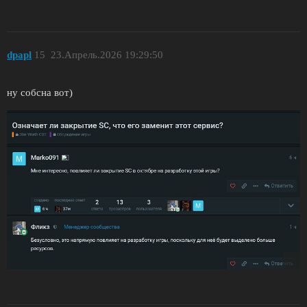
dpapl
15
23.Апрель.2026 19:29:50
ну собсна вот)