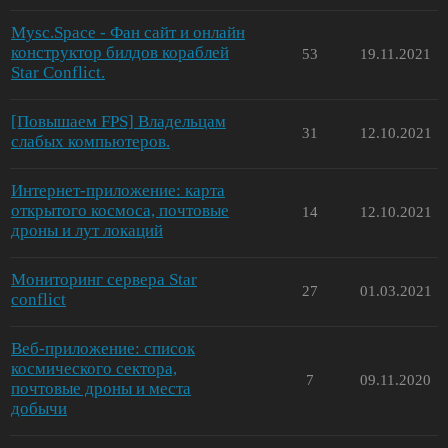
Mysc.Space - Фан сайт и онлайн
конструктор билдов кораблей
53
19.11.2021
Star Conflict.
[Повышаем FPS] Владельцам
31
12.10.2021
слабых компьютеров.
Интернет-приложение: карта
открытого космоса, почтовые
14
12.10.2021
дроны и лут локаций
Мониторинг сервера Star
27
01.03.2021
conflict
Веб-приложение: список
космического сектора,
7
09.11.2020
почтовые дроны и места
добычи