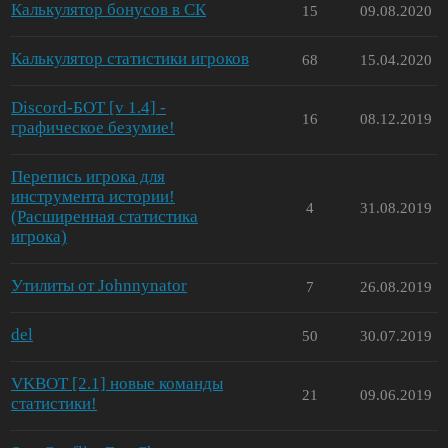
Калькулятор бонусов в СК
15
09.08.2020
Калькулятор статистики игроков
68
15.04.2020
Discord-БОТ [v 1.4] -
16
08.12.2019
графическое безумие!
Перепись игрока для
инструмента истории!
4
31.08.2019
(Расширенная статистика
игрока)
Утилиты от Johnnynator
7
26.08.2019
del
50
30.07.2019
VKBOT [2.1] новые команды
21
09.06.2019
статистики!