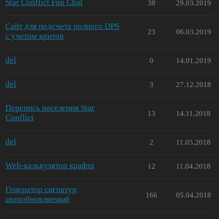
Star Conflict Fun Chat
38
29.03.2019
Сайт для подсчета полного DPS
23
06.03.2019
с учетом критов
del
0
14.01.2019
del
3
27.12.2018
Перепись населения Star
13
14.11.2018
Conflict
del
2
11.05.2018
Web-калькулятор крафта
12
11.04.2018
Генератор сигнатур
166
05.04.2018
автообновляемый