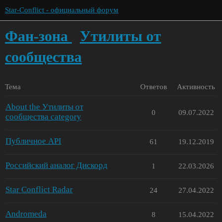
Star-Conflict - официальный форум
Фан-зона
Утилиты от
сообщества
Тема
Ответов
Активность
About the Утилиты от
0
09.07.2022
сообщества category
Публичное API
61
19.12.2019
Российский аналог Дискорд
1
22.03.2026
Star Conflict Radar
24
27.04.2022
Andromeda
8
15.04.2022