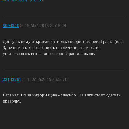
5094248
2
15.Май.2015 22:15:28
Доступ к нему открывается только по достижении 8 ранга (или
9, не помню, к сожалению), после чего вы сможете
устанавливать его на инженеров 7 ранга и выше.
22142261
3
15.Май.2015 23:36:33
Бага нет. Но за информацию - спасибо. На вики стоит сделать
правочку.