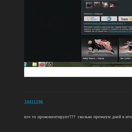
34411196
кто то прокоментирует??? сколько премиум дней в ито