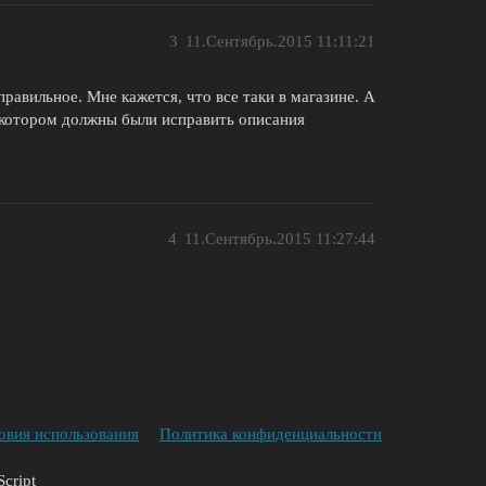
3
11.Сентябрь.2015 11:11:21
равильное. Мне кажется, что все таки в магазине. А
в котором должны были исправить описания
4
11.Сентябрь.2015 11:27:44
овия использования
Политика конфиденциальности
cript