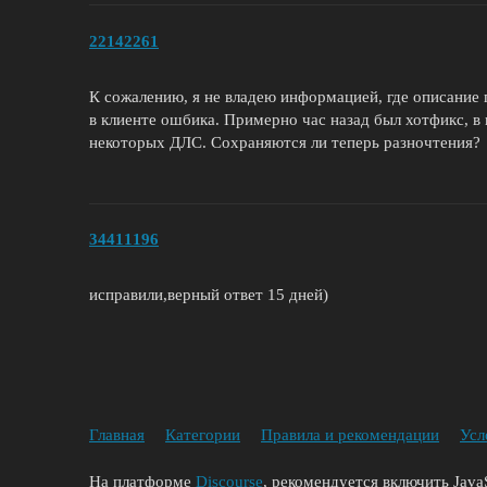
22142261
К сожалению, я не владею информацией, где описание п
в клиенте ошбика. Примерно час назад был хотфикс, 
некоторых ДЛС. Сохраняются ли теперь разночтения?
34411196
исправили,верный ответ 15 дней)
Главная
Категории
Правила и рекомендации
Усл
На платформе
Discourse
, рекомендуется включить JavaS