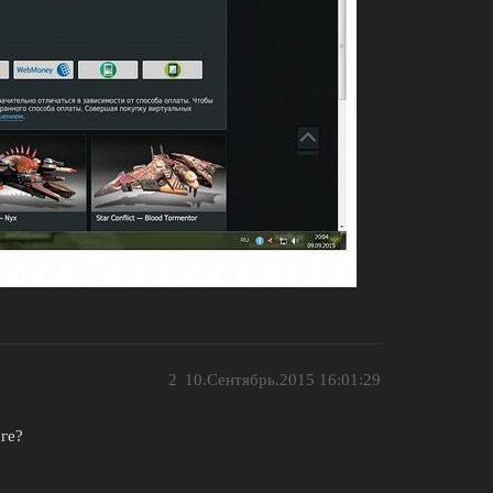
2
10.Сентябрь.2015 16:01:29
ге?