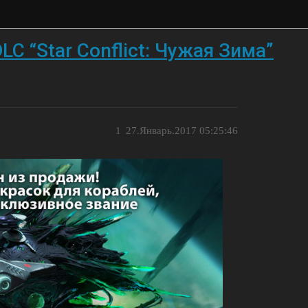
C “Star Conflict: Чужая Зима”
1
27.Январь.2017 05:25:46