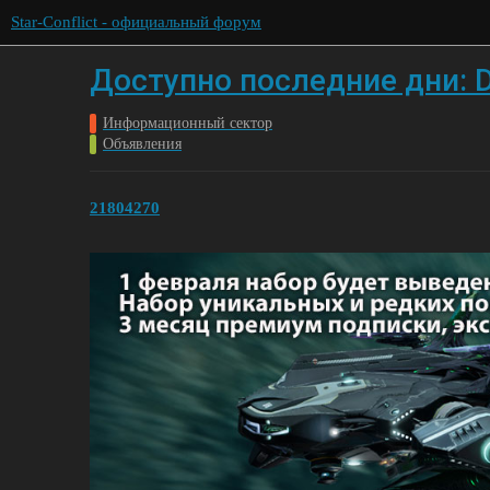
Star-Conflict - официальный форум
Доступно последние дни: DL
Информационный сектор
Объявления
21804270