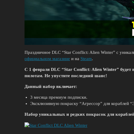
Праздничное DLC “Star Conflict: Alien Winter” с уник
официальном магазине
и на
Steam
.
С 1 февраля DLC “Star Conflict: Alien Winter” буде
пилотам. Не упустите последний шанс!
Данный набор включает:
3 месяца премиум подписки.
Эксклюзивную покраску “Агрессор” для кораблей “
Набор уникальных и редких покрасок для корабле