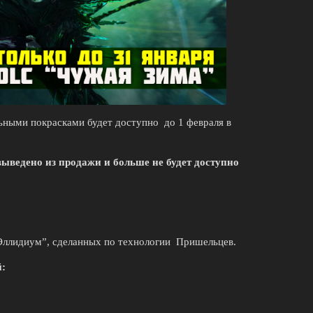
альными покрасками будет доступно до 1 февраля в
т выведено из продажи и больше не будет доступно
Эллидиум”, сделанных по технологии Пришельцев.
й: