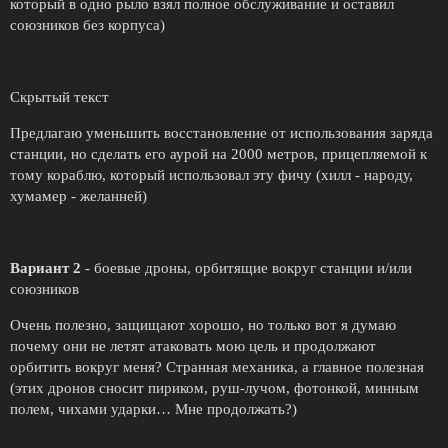
который в одно рыло взял полное обслуживание и оставил
союзников без корпуса)
Скрытый текст
Предлагаю уменьшить восстановление от использования заряда
станции, но сделать его аурой на 2000 метров, прицепляемой к
тому кораблю, который использовал эту фичу (хилл - народу,
хумамер - желанней)
Вариант 2
- боевые дроны, орбитящие вокруг станции и/или
союзников
Очень полезно, защищают хорошо, но только вот я думаю
почему они не летят атаковать мою цель и продолжают
орбитить вокруг меня? Странная механика, а главное полезная
(этих дронов сносит пириком, руш-лучом, фотонкой, минным
полем, чихами ударки… Мне продолжать?)