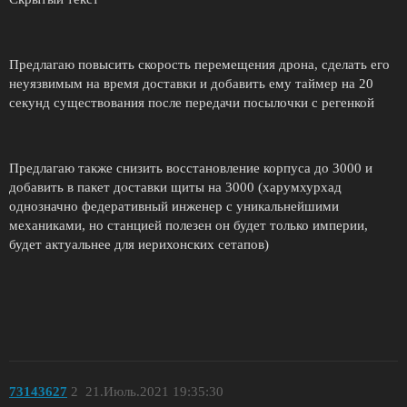
Предлагаю повысить скорость перемещения дрона, сделать его
неуязвимым на время доставки и добавить ему таймер на 20
секунд существования после передачи посылочки с регенкой
Предлагаю также снизить восстановление корпуса до 3000 и
добавить в пакет доставки щиты на 3000 (харумхурхад
однозначно федеративный инженер с уникальнейшими
механиками, но станцией полезен он будет только империи,
будет актуальнее для иерихонских сетапов)
73143627
2
21.Июль.2021 19:35:30