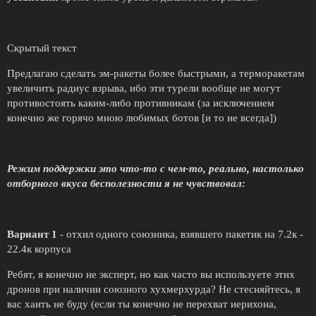
Скрытый текст
Предлагаю сделать эм-ракеты более быстрыми, а терморакетам
увеличить радиус взрыва, ибо эти турели вообще не могут
противостоять каким-либо противникам (за исключением
конечно же горячо мною любимых ботов [и то не всегда])
Режим поддержки это что-то с чем-то, реально, настолько
отборного вкуса бесполезности я не чувствовал:
Вариант 1
- отхил одного союзника, взявшего пакетик на 7.2к -
22.4к корпуса
Ребят, я конечно не эксперт, но как часто вы используете этих
дронов при наличии союзного хухмерхурда? Не стесняйтесь, я
вас хаить не буду (если ты конечно не перехват иерихона,