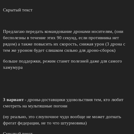
Скрытый текст
Предлагаю передать командование дронами носителям, (они
бесполезны в течение этих 90 секунд, если противника нет
рядом) а также повысить их скорость, снижая урон (3 дрона с
тем же уроном будет слишком сильно для дроно-сборок)
больше поддержки, режим станет полезней даже для самого
хамумура
3 вариант
- дроны-доставщики удовольствия тем, кто любит
смотреть на мультяшные погони
(ну реально, это слоупочное чудо вообще не может догнать
фрегат федерации, не то что штурмовика)
Скрытый текст