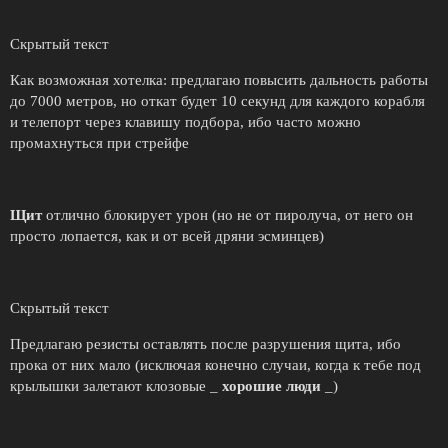
Скрытый текст
Как возможная хотелка: предлагаю повысить дальность работы
до 7000 метров, но откат будет 10 секунд для каждого корабля
и телепорт через клавишу подбора, ибо часто можно
промахнуться при стрейфе
Щит
отлично блокирует урон (но не от пиролуча, от него он
просто лопается, как и от всей дряни эсминцев)
Скрытый текст
Предлагаю резисты оставлять после разрушения щита, ибо
прока от них мало (исключая конечно случаи, когда к тебе под
крылышки залетают клозовые _
хорошие люди
_)