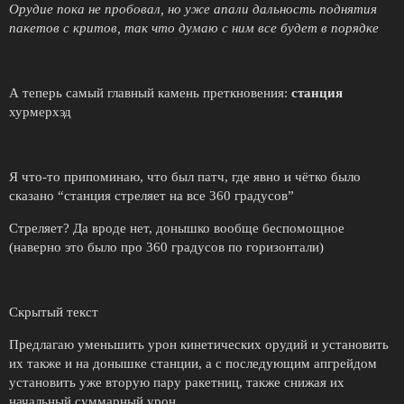
Орудие пока не пробовал, но уже апали дальность поднятия
пакетов с критов, так что думаю с ним все будет в порядке
А теперь самый главный камень преткновения:
станция
хурмерхэд
Я что-то припоминаю, что был патч, где явно и чётко было
сказано “станция стреляет на все 360 градусов”
Стреляет? Да вроде нет, донышко вообще беспомощное
(наверно это было про 360 градусов по горизонтали)
Скрытый текст
Предлагаю уменьшить урон кинетических орудий и установить
их также и на донышке станции, а с последующим апгрейдом
установить уже вторую пару ракетниц, также снижая их
начальный суммарный урон