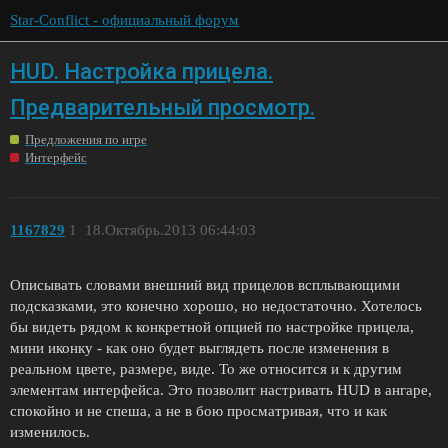
Star-Conflict - официальный форум
HUD. Настройка прицела.
Предварительный просмотр.
Предложения по игре
Интерфейс
1167829
1
18.Октябрь.2013 06:44:03
Описывать словами внешний вид прицелов всплывающими
подсказками, это конечно хорошо, но недостаточно. Хотелось
бы видеть рядом к конкретной опцией по настройке прицела,
мини иконку - как оно будет выглядеть после изменения в
реальном цвете, размере, виде. То же относится и к другим
элементам интерфейса. Это позволит настривать HUD в ангаре,
спокойно и не спеша, а не в бою просматривая, что и как
изменилось.