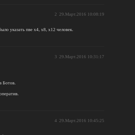
2
29.Март.2016 10:08:19
ыло указать пве х4, х8, х12 человек.
3
29.Март.2016 10:31:17
в Ботов.
оператив.
4
29.Март.2016 10:45:25