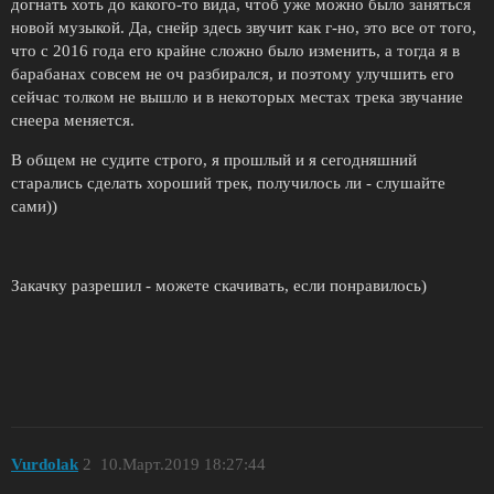
догнать хоть до какого-то вида, чтоб уже можно было заняться
новой музыкой. Да, снейр здесь звучит как г-но, это все от того,
что с 2016 года его крайне сложно было изменить, а тогда я в
барабанах совсем не оч разбирался, и поэтому улучшить его
сейчас толком не вышло и в некоторых местах трека звучание
снеера меняется.
В общем не судите строго, я прошлый и я сегодняшний
старались сделать хороший трек, получилось ли - слушайте
сами))
Закачку разрешил - можете скачивать, если понравилось)
Vurdolak
2
10.Март.2019 18:27:44