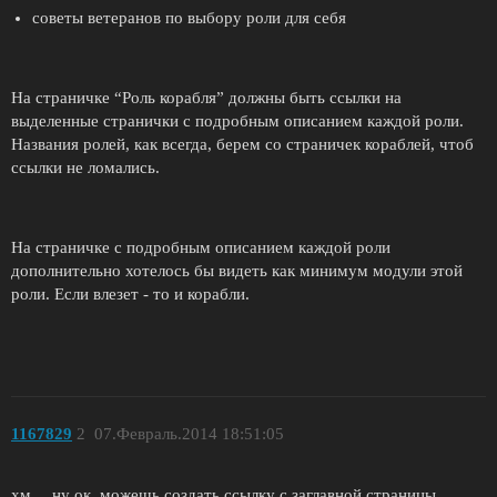
советы ветеранов по выбору роли для себя
На страничке “Роль корабля” должны быть ссылки на
выделенные странички с подробным описанием каждой роли.
Названия ролей, как всегда, берем со страничек кораблей, чтоб
ссылки не ломались.
На страничке с подробным описанием каждой роли
дополнительно хотелось бы видеть как минимум модули этой
роли. Если влезет - то и корабли.
1167829
2
07.Февраль.2014 18:51:05
хм… ну ок, можешь создать ссылку с заглавной страницы,