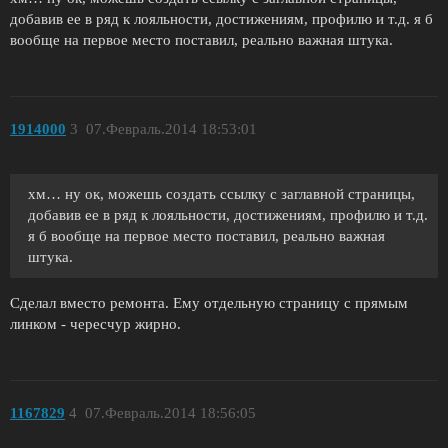
добавив ее в ряд к лояльности, достижениям, профилю и т.д. я б
вообще на первое место поставил, реально важная штука.
1914000
3
07.Февраль.2014 18:53:01
хм… ну ок, можешь создать ссылку с заглавной страницы,
добавив ее в ряд к лояльности, достижениям, профилю и т.д.
я б вообще на первое место поставил, реально важная
штука.
Сделал вместо ремонта. Ему отдельную страницу с прямым
линком - чересчур жирно.
1167829
4
07.Февраль.2014 18:56:05