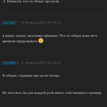
Написать что-то общее про роли
1167829
7
10.Февраль.2014 09:54:32
в рамку загнал, заголовки оформил. Что-то общее пока нету
времени придумывать
1914000
8
11.Февраль.2014 12:28:05
В общем, страница про роли готова.
Но хотелось бы для каждой роли иметь собственную страницу.