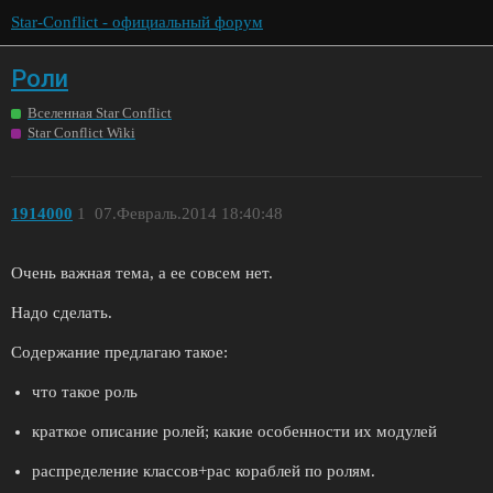
Star-Conflict - официальный форум
Роли
Вселенная Star Conflict
Star Conflict Wiki
1914000
1
07.Февраль.2014 18:40:48
Очень важная тема, а ее совсем нет.
Надо сделать.
Содержание предлагаю такое:
что такое роль
краткое описание ролей; какие особенности их модулей
распределение классов+рас кораблей по ролям.