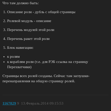
Что там должно быть:
Описание роли - дубль с общей страницы
Ролевой модуль - описание
Перечень модулей этой роли
Перечень ракет этой роли
Блок навигации:
к ролям
к кораблям роли (т.е. для РЭБ ссылка на страницу
Перехватчики)
Страницы всех ролей созданы. Сейчас там заглушки-
перенаправления на общую страницу ролей.
1167829
9
13.Февраль.2014 09:15:53