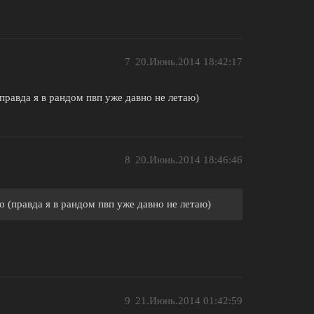
7
20.Июнь.2014 18:42:17
(правда я в рандом пвп уже давно не летаю)
8
20.Июнь.2014 18:46:46
хо (правда я в рандом пвп уже давно не летаю)
9
21.Июнь.2014 01:42:59