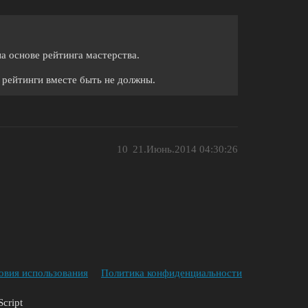
а основе рейтинга мастерства.
й рейтинги вместе быть не должны.
10
21.Июнь.2014 04:30:26
овия использования
Политика конфиденциальности
cript