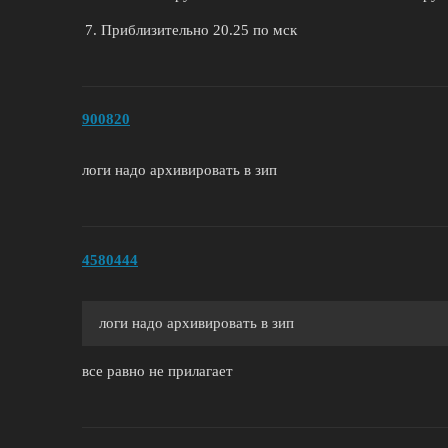
Приблизительно 20.25 по мск
900820
логи надо архивировать в зип
4580444
логи надо архивировать в зип
все равно не прилагает