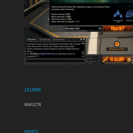
1914000
0045278
660431