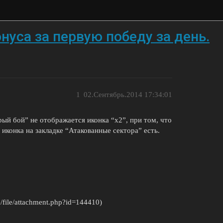
нуса за первую победу за день.
1
02.Сентябрь.2014 17:34:01
рый бой” не отображается иконка “х2”, при том, что
иконка на закладке “Атакованные сектора” есть.
ce/file/attachment.php?id=144410)