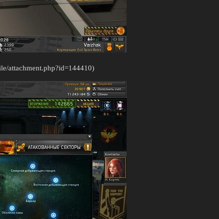
/file/attachment.php?id=144410)