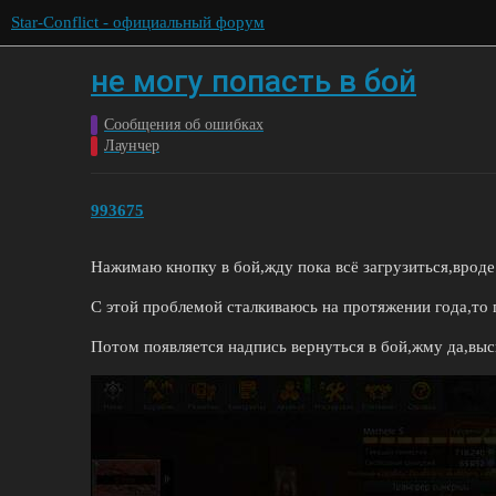
Star-Conflict - официальный форум
не могу попасть в бой
Сообщения об ошибках
Лаунчер
993675
Нажимаю кнопку в бой,жду пока всё загрузиться,вроде 
С этой проблемой сталкиваюсь на протяжении года,то 
Потом появляется надпись вернуться в бой,жму да,выс