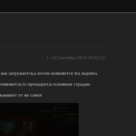
1
10.Сентябрь.2014 20:05:12
как загружается,а потом появляется эта надпись
появляется,то пропадает,в основном страдаю
какивает то же самое