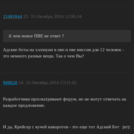
21481044
23
31.Октябрь.2014 12:06:34
А чем новое ПВЕ не ответ ?
Адские боты на хэллоуин в пвп и пве миссия для 12 человек -
это немного разные вещи. Так о чем Вы?
900820
24
31.Октябрь.2014 13:11:42
Разработчики просматривают форум, но не могут отвечать на
каждое предложение.
И да, Крейсер с кучей наворотов - это еще тот Адский Бот :jer):