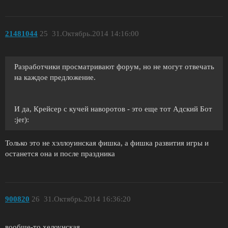
21481044
25
31.Октябрь.2014 14:16:00
Разработчики просматривают форум, но не могут отвечать
на каждое предложение.
И да, Крейсер с кучей наворотов - это еще тот Адский Бот
:jer):
Только это не хэллоуинская фишка, а фишка развития игры и
останется она и после праздника
900820
26
31.Октябрь.2014 16:36:20
вообще-то хелоунская