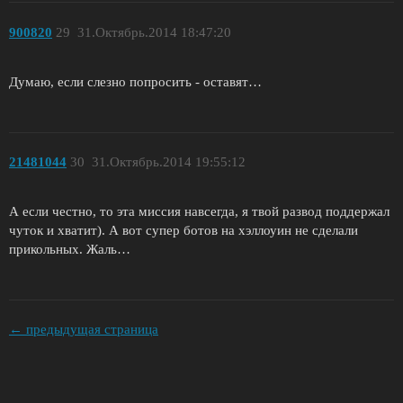
900820
29
31.Октябрь.2014 18:47:20
Думаю, если слезно попросить - оставят…
21481044
30
31.Октябрь.2014 19:55:12
А если честно, то эта миссия навсегда, я твой развод поддержал
чуток и хватит). А вот супер ботов на хэллоуин не сделали
прикольных. Жаль…
← предыдущая страница