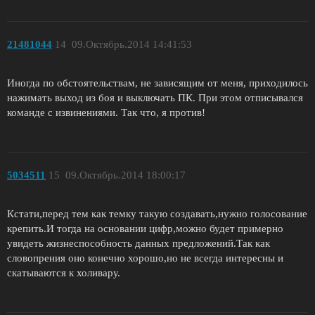
21481044
14
09.Октябрь.2014 14:41:53
Иногда по обстоятельствам, не зависящим от меня, приходилось
нажимать выход из боя и выключать ПК. При этом отписывался
команде с извинениями. Так что, я против!
5034511
15
09.Октябрь.2014 18:00:17
Кстати,перед тем как темку такую создавать,нужно голосование
крепить.И тогда на основании цифр,можно будет примерно
увидеть жизнеспособность данных предложений.Так как
словопрения оно конечно хорошо,но не всегда интересны и
скатываются к холивару.