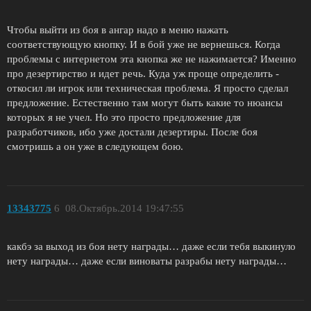
Чтобы выйти из боя в ангар надо в меню нажать
соответствующую кнопку. И в бой уже не вернешься. Когда
проблемы с интернетом эта кнопка же не нажимается? Именно
про дезертирство и идет речь. Куда уж проще определить -
откосил ли игрок или техническая проблема. Я просто сделал
предложение. Естественно там могут быть какие то нюансы
которых я не учел. Но это просто предложение для
разработчиков, ибо уже достали дезертиры. После боя
смотришь а он уже в следующем бою.
13343775
6
08.Октябрь.2014 19:47:55
какбэ за выход из боя нету награды… даже если тебя выкинуло
нету награды… даже если виноваты разрабы нету награды…