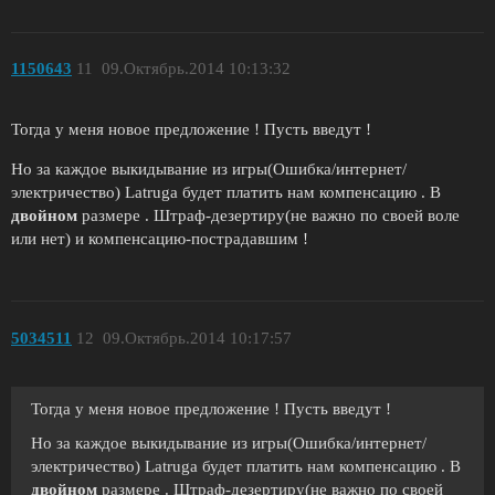
1150643
11
09.Октябрь.2014 10:13:32
Тогда у меня новое предложение ! Пусть введут !
Но за каждое выкидывание из игры(Ошибка/интернет/
электричество) Latruga будет платить нам компенсацию . В
двойном
размере . Штраф-дезертиру(не важно по своей воле
или нет) и компенсацию-пострадавшим !
5034511
12
09.Октябрь.2014 10:17:57
Тогда у меня новое предложение ! Пусть введут !
Но за каждое выкидывание из игры(Ошибка/интернет/
электричество) Latruga будет платить нам компенсацию . В
двойном
размере . Штраф-дезертиру(не важно по своей