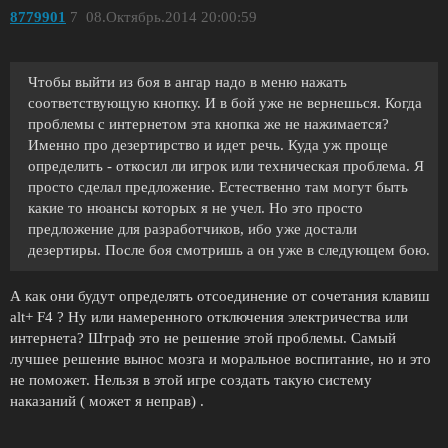
8779901
7
08.Октябрь.2014 20:00:59
Чтобы выйти из боя в ангар надо в меню нажать
соответствующую кнопку. И в бой уже не вернешься. Когда
проблемы с интернетом эта кнопка же не нажимается?
Именно про дезертирство и идет речь. Куда уж проще
определить - откосил ли игрок или техническая проблема. Я
просто сделал предложение. Естественно там могут быть
какие то нюансы которых я не учел. Но это просто
предложение для разработчиков, ибо уже достали
дезертиры. После боя смотришь а он уже в следующем бою.
А как они будут определять отсоединение от сочетания клавиш
alt+ F4 ? Ну или намеренного отключения электричества или
интернета? Штраф это не решение этой проблемы. Самый
лучшее решение вынос мозга и моральное воспитание, но и это
не поможет. Нельзя в этой игре создать такую систему
наказаний ( может я неправ) .