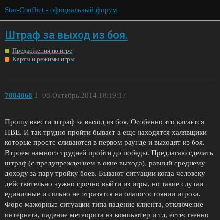
Star-Conflict - официальный форум
Штраф за выход из боя.
Предложения по игре
Карты и режимы игры
7004068
1
08.Октябрь.2014 18:19:17
Прошу ввести штраф за выход из боя. Особенно это касается
ПВЕ. И так трудно пройти бывает а еще находятся халявщики
которые просто сливаются в первом раунде и выходят из боя.
Втроем намного трудней пройти до победы. Предлагаю сделать
штраф (с предупреждением в окне выхода), равный среднему
доходу за пару тройку боев. Бывают ситуации когда человеку
действительно нужно срочно выйти из игры, но такие случаи
единичные и сильно не отразятся на благосостоянии игрока.
Форс-мажорные ситуации типа падение клиента, отключение
интернета, падение метеорита на компьютер и тд, естественно