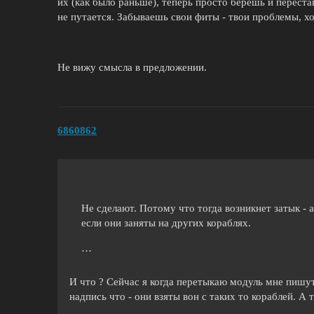
их (как было раньше), теперь просто берёшь и переста
не путается. Забываешь свои фиты - твои проблемы, х
Не вижу смысла в предложении.
6860862
Не сделают. Потому что тогда возникнет затык - 
если они заняты на других кораблях.
…
И что ? Сейчас я когда перетыкаю модуль мне пишут
надпись что - они взяты вон с таких то кораблей. А 