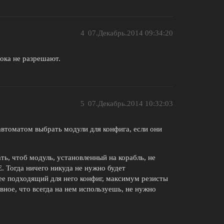
4
07.Декабрь.2014 09:34:20
пока не разрешают.
5
07.Декабрь.2014 10:32:03
 автоматом выбрать модули для конфига, если они
ть, чтоб модуль, установленный на корабль, не
. Тогда ничего никуда не нужно будет
лее подходящий для него конфиг, максимум резисты
ное, что всегда на нем используешь, не нужно