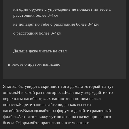
ни одно оружие с упреждение не попадет по тебе с
расстояния более 3-4км
не попадет по тебе с расстояния более 3-4км
с расстояния более 3-4км
Дальше даже читать не стал.
в тексте о другом написано
Я хотел бы увидеть скриншот того дамага который ты тут
описал.И в какой раз повторюсь.Если вы утверждайте что
перехваты нагибают,всех ваншотят и по ним нельзя
попасть.Берете записывайте видео как вы всех
нагибайте.Выкладывайте на форум и делайте грамотный
фидбек.А то что я вижу тут похоже на сказку про серого
бычка.Оформляйте правильно и вас услышат.