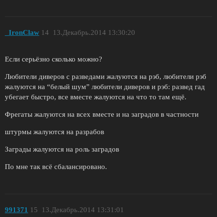
_IronClaw
14
13.Декабрь.2014 13:30:20
Если серьёзно сколько можно?
Любители диверов с разведами жалуются на рэб, любители рэб
жалуются на “белый шум” любители диверов и рэб: развед гад
убегает быстро, все вместе жалуются на что то там ещё.
Фрегаты жалуются на всех вместе и на заградов в частности
штурмы жалуются на разрабов
Заграды жалуются на роль заградов
По мне так всё сбалансировано.
991371
15
13.Декабрь.2014 13:31:01