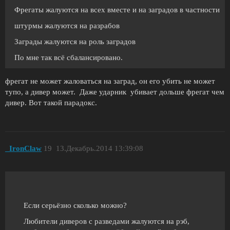
Фрегаты жалуются на всех вместе и на заградов в частности
штурмы жалуются на разрабов
Заграды жалуются на роль заградов
По мне так всё сбалансировано.
фрегат не может жаловаться на заград, он его убить не может
тупо, а дивер может. Даже ударник убивает дольше фрегат чем
дивер. Вот такой парадокс.
_IronClaw
19
13.Декабрь.2014 13:39:08
Если серьёзно сколько можно?
Любители диверов с разведами жалуются на рэб,