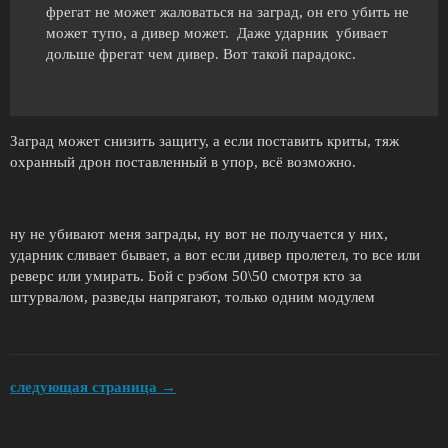
фрегат не может жаловаться на заград, он его убить не
может тупо, а дивер может. Даже ударник убивает
дольше фрегат чем дивер. Вот такой парадокс.
Заград может снизить защиту, а если поставить криты, тяж
охранный дрон поставленный в упор, всё возможно.
ну не убивают меня заграды, ну вот не получается у них,
ударник сливает бывает, а вот если дивер пролетел, то все или
реверс или умирать. Бой с рэбом 50\50 смотря кто за
штурвалом, разведы напрягают, только одним модулем
следующая страница →