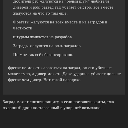
любители рэб жалуются на “белый шум” любители
диверов и рэб: развед гад убегает быстро, все вместе
жалуются на что то там ещё.
Фрегаты жалуются на всех вместе и на заградов в
частности
штурмы жалуются на разрабов
Заграды жалуются на роль заградов
По мне так всё сбалансировано.
фрегат не может жаловаться на заград, он его убить не
может тупо, а дивер может. Даже ударник убивает дольше
фрегат чем дивер. Вот такой парадокс.
Заград может снизить защиту, а если поставить криты, тяж
охранный дрон поставленный в упор, всё возможно.