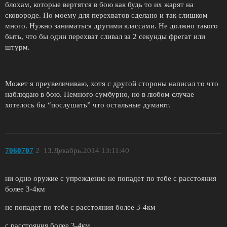
блохам, которые вертятся в бою как будь то их жарят на
сковороде. По моему для перехватов сделано и так слишком
много. Нужно заниматься другими классами. Не должно такого
быть, что бы один перехват сливал за 2 секунды фрегат или
штурм.
Может я преувеличиваю, хотя с другой стороны написал то что
наблюдаю в бою. Немного сумбурно, но в любом случае
хотелось бы “послушать” что остальные думают.
7060707
2
13.Декабрь.2014 13:11:40
ни одно оружие с упреждение не попадет по тебе с расстояния
более 3-4км
не попадет по тебе с расстояния более 3-4км
с расстояния более 3-4км