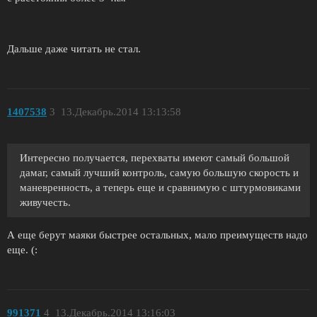
Дальше даже читать не стал.
1407538
3
13.Декабрь.2014 13:13:58
Интересно получается, перехваты имеют самый большой
дамаг, самый лучший контроль, самую большую скорость и
маневренность, а теперь еще и сравнимую с штурмовиками
живучесть.
А еще берут маяки быстрее остальных, мало преимуществ надо
еще. (:
991371
4
13.Декабрь.2014 13:16:03