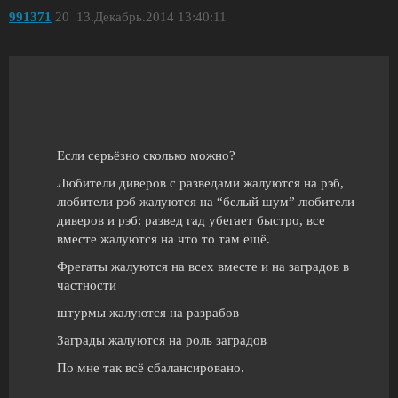
991371
20
13.Декабрь.2014 13:40:11
Если серьёзно сколько можно?
Любители диверов с разведами жалуются на рэб,
любители рэб жалуются на “белый шум” любители
диверов и рэб: развед гад убегает быстро, все
вместе жалуются на что то там ещё.
Фрегаты жалуются на всех вместе и на заградов в
частности
штурмы жалуются на разрабов
Заграды жалуются на роль заградов
По мне так всё сбалансировано.