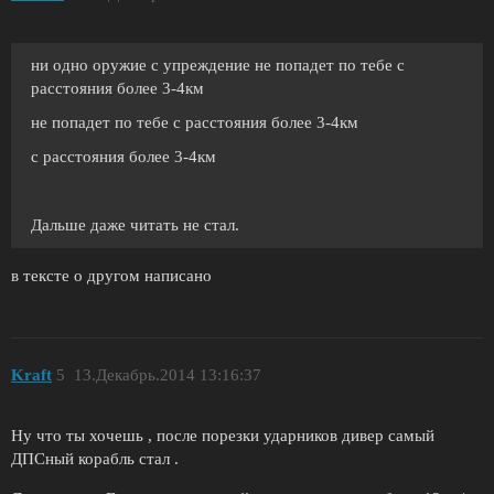
ни одно оружие с упреждение не попадет по тебе с
расстояния более 3-4км
не попадет по тебе с расстояния более 3-4км
с расстояния более 3-4км
Дальше даже читать не стал.
в тексте о другом написано
Kraft
5
13.Декабрь.2014 13:16:37
Ну что ты хочешь , после порезки ударников дивер самый
ДПСный корабль стал .