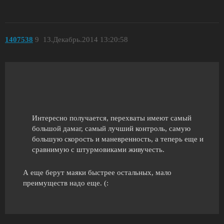
1407538
9
13.Декабрь.2014 13:20:58
Интересно получается, перехваты имеют самый
большой дамаг, самый лучший контроль, самую
большую скорость и маневренность, а теперь еще и
сравнимую с штурмовиками живучесть.
А еще берут маяки быстрее остальных, мало
преимуществ надо еще. (: