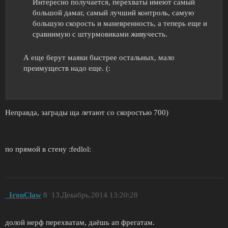
Интересно получается, перехваты имеют самый
большой дамаг, самый лучший контроль, самую
большую скорость и маневренность, а теперь еще и
сравнимую с штурмовиками живучесть.
А еще берут маяки быстрее остальных, мало
преимуществ надо еще. (:
Неправда, заграды ща летают со скоростью 700)
по прямой в стену :fedlol:
_IronClaw
8
13.Декабрь.2014 13:20:28
долой нерф перехватам, даёшь ап фрегатам.