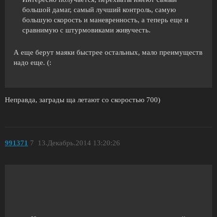
большой дамаг, самый лучший контроль, самую
большую скорость и маневренность, а теперь еще и
сравнимую с штурмовиками живучесть.
А еще берут маяки быстрее остальных, мало преимуществ
надо еще. (:
Неправда, заграды ща летают со скоростью 700)
991371
7
13.Декабрь.2014 13:20:26