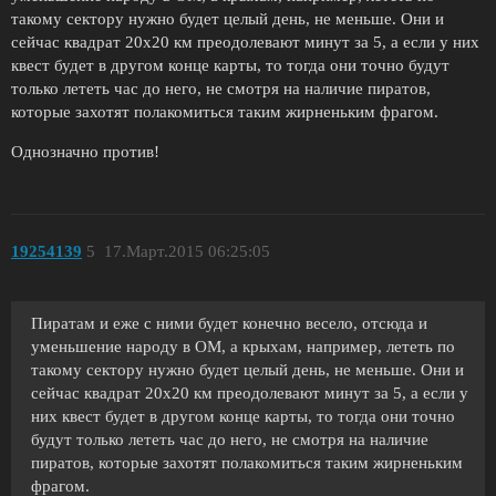
такому сектору нужно будет целый день, не меньше. Они и
сейчас квадрат 20х20 км преодолевают минут за 5, а если у них
квест будет в другом конце карты, то тогда они точно будут
только лететь час до него, не смотря на наличие пиратов,
которые захотят полакомиться таким жирненьким фрагом.
Однозначно против!
19254139
5
17.Март.2015 06:25:05
Пиратам и еже с ними будет конечно весело, отсюда и
уменьшение народу в ОМ, а крыхам, например, лететь по
такому сектору нужно будет целый день, не меньше. Они и
сейчас квадрат 20х20 км преодолевают минут за 5, а если у
них квест будет в другом конце карты, то тогда они точно
будут только лететь час до него, не смотря на наличие
пиратов, которые захотят полакомиться таким жирненьким
фрагом.