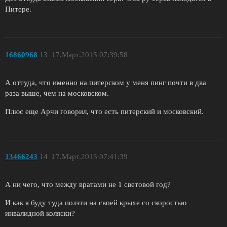
Питере.
16860968
13
17.Март.2015 07:39:58
А оттуда, что именно на питерском у меня пинг почти в два
раза выше, чем на московском.
Плюс еще Арчи говорил, что есть питерский и московский.
13466243
14
17.Март.2015 07:41:39
А ни чего, что между вратами не 1 световой год?
И как я буду туда ползти на своей крыхе со скоростью
инвалидной коляски?