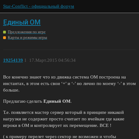
Star-Conflict - официальный форум
Единый ОМ
Предложения по игре
Карты и режимы игры
19254139
1
17.Март.2015 04:56:34
Все конечно знают что из движка система ОМ построена на
инстантах, в этом есть свои ‘+’ и ‘-’ но лично по моему ‘-’ в этом
больше.
Предлагаю сделать
Единый ОМ
.
Т.е. появляется мастер сервер который в принципе никакой
нагрузки не содержит просто считает по ячейкам где какие
игроки в ОМ и контролирует их перемещение. ВСЕ !
( к примеру перелет через сектор не возможен и чтобы