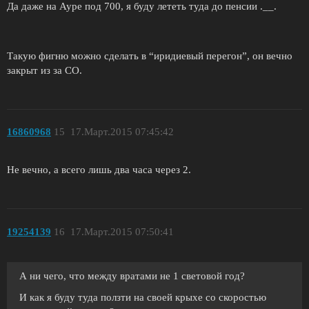
Да даже на Ауре под 700, я буду лететь туда до пенсии .__.
Такую фигню можно сделать в “иридиевый перегон”, он вечно
закрыт из за СО.
16860968
15
17.Март.2015 07:45:42
Не вечно, а всего лишь два часа через 2.
19254139
16
17.Март.2015 07:50:41
А ни чего, что между вратами не 1 световой год?
И как я буду туда ползти на своей крыхе со скоростью