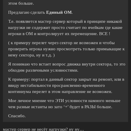
этом больше.
Предлагаю сделать
Единый ОМ
.
Т.е. появляется мастер сервер который в принципе никакой
нагрузки не содержит просто считает по ячейкам где какие
игроки в ОМ и контролирует их перемещение. ВСЕ !
( к примеру перелет через сектор не возможен и чтобы
проверить игрока нужно просмотреть только примыкащие к
нему сектора, ну и т.д. )
Я понимаю что встает вопрос движка внутри сектора, то это
обходим различными условностями.
К примеру: портал в данный сектор закрыт на ремонт, или в
ввиду нестабильности просрансвенно-временного
континиума перелет в этом направление не возможен.
Мое личное мнение что ЭТИ условности намного меньше
чем разные истанты но зато ‘+’ будет в РАЗЫ больше.
Спасибо.
мастер сервер не несёт нагрузки? ну ну…