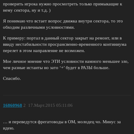
проверить игрока нужно просмотреть только примыкащие к
нему сектора, ну и т.д. )
Я понимаю что встает вопрос движка внутри сектора, то это
обходим различными условностями.
К примеру: портал в данный сектор закрыт на ремонт, или в
ввиду нестабильности просрансвенно-временного континиума
перелет в этом направление не возможен.
Мое личное мнение что ЭТИ условности намного меньшее зло,
чем разные истанты но зато ‘+’ будет в РАЗЫ больше.
Спасибо.
16860968
2
17.Март.2015 05:11:06
… и переведутся фрегатоводы в ОМ, молодец чо. Минус за
идею.