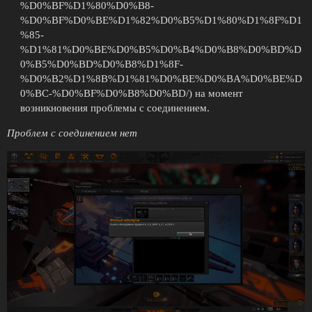
%D0%BF%D1%80%D0%B8-
%D0%BF%D0%BE%D1%82%D0%B5%D1%80%D1%8F%D1
%85-
%D1%81%D0%BE%D0%B5%D0%B4%D0%B8%D0%BD%D
0%B5%D0%BD%D0%B8%D1%8F-
%D0%B2%D1%8B%D1%81%D0%BE%D0%BA%D0%BE%D
0%BC-%D0%BF%D0%B8%D0%BD/) на момент
возникновения проблемы с соединением.
Проблем с соединением нет