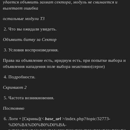
удается объявить захват сектора, модуль не снимается и
вылетает ошибка
остальные модули Т3
Что вы ожидали увидеть.
Объявить битву за Сектор
Условия воспроизведения.
Права на объявление есть, иридиум есть, при попытке выбора и
объявления нападения поле выбора неактивно(серое)
Подробности.
Скриншот 2
Частота возникновения.
Постоянно
Логи + [Скрины](<
base_url
>/index.php?/topic/32773-
%D0%BA%D0%B0%D0%BA-