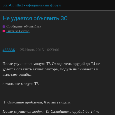
Star-Conflict - официальный форум
Не удается объявить ЗС
Сообщения об ошибках
Битва за Сектор
465336
1
25.Июнь.2015 16:23:00
После улучшения модуля Т3 Охладитель орудий до Т4 не
удается объявить захват сектора, модуль не снимается и
вылетает ошибка
остальные модули Т3
Описание проблемы, Что вы увидели.
После улучшения модуля Т3 Охладитель орудий до Т4 не