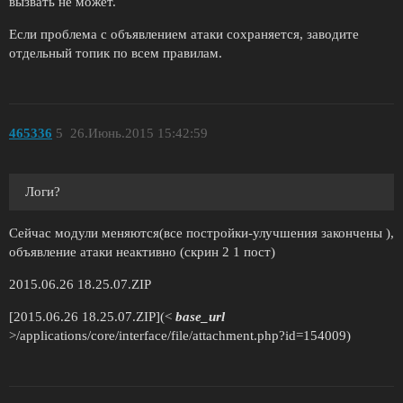
вызвать не может.
Если проблема с объявлением атаки сохраняется, заводите
отдельный топик по всем правилам.
465336
5
26.Июнь.2015 15:42:59
Логи?
Сейчас модули меняются(все постройки-улучшения закончены ),
объявление атаки неактивно (скрин 2 1 пост)
2015.06.26 18.25.07.ZIP
[2015.06.26 18.25.07.ZIP](<
base_url
>/applications/core/interface/file/attachment.php?id=154009)