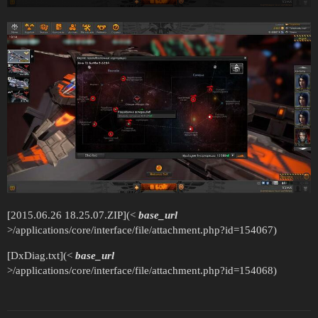
[2015.06.26 18.25.07.ZIP](<
base_url
>/applications/core/interface/file/attachment.php?id=154067)
[DxDiag.txt](<
base_url
>/applications/core/interface/file/attachment.php?id=154068)