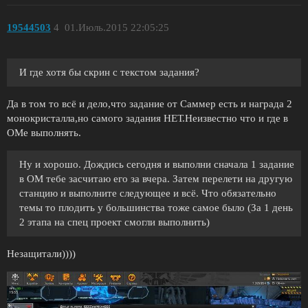
19544503
4
01.Июль.2015 22:05:25
И где хотя бы скрин с текстом задания?
Да в том то всё и дело,что задание от Саммер есть и награда 2
монокристалла,но самого задания НЕТ.Неизвестно что и где в
ОМе выполнять.
Ну и хорошо. Дождись сегодня и выполни сначала 1 задание
в ОМ тебе засчитаю его за вчера. Затем перелети на другую
станцию и выполните следующее и всё. Что обязательно
темы то плодить у большинства тоже самое было (За 1 день
2 этапа на спец проект смогли выполнить)
Незащитали))))