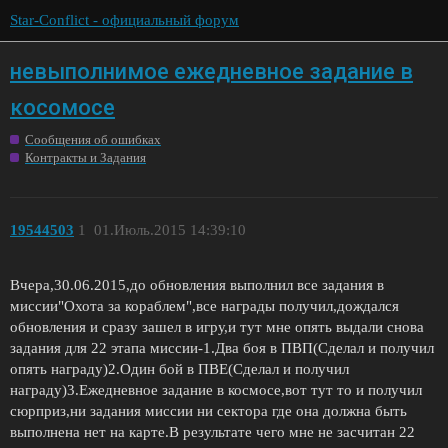
Star-Conflict - официальный форум
невыполнимое ежедневное задание в
косомосе
Сообщения об ошибках
Контракты и Задания
19544503
1
01.Июль.2015 14:39:10
Вчера,30.06.2015,до обновления выполнил все задания в
миссии"Охота за кораблем",все награды получил,дождался
обновления и сразу зашел в игру,и тут мне опять выдали снова
задания для 22 этапа миссии-1.Два боя в ПВП(Сделал и получил
опять награду)2.Один бой в ПВЕ(Сделал и получил
награду)3.Ежедневное задание в космосе,вот тут то и получил
сюрприз,ни задания миссии ни сектора где она должна быть
выполнена нет на карте.В результате чего мне не засчитан 22