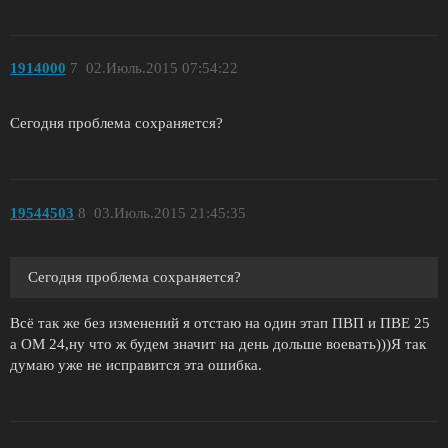
1914000
7
02.Июль.2015 07:54:22
Сегодня проблема сохраняется?
19544503
8
03.Июль.2015 21:45:35
Сегодня проблема сохраняется?
Всё так же без изменений я отстаю на один этап ПВП и ПВЕ 25
а ОМ 24,ну что ж будем значит на день дольше воевать)))Я так
думаю уже не исправится эта ошибка.