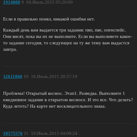
1914000
9
04.Июль.2015 05:20:00
Если я правильно понял, никакой ошибки нет.
Каждый день вам выдается три задания: пвп, пве, опенспейс.
Они висят, пока вы их не выполните. Если вы выполняете какое-
то задание сегодня, то следующее на ту же тему вам выдастся
завтра.
32611860
10
18.Июль.2015 20:37:19
Проблема! Открытый космос. Этап1. Разведка. Выполните 1
ежедневное задание в открытом космосе. И это все. Что делать?
Куда лететь? На карте нет восклицательного знака.
18575576
11
19.Июль.2015 04:09:24