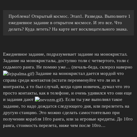
Проблема! Открытый космос. Этап1. Разведка. Выполните 1
ежедневное задание в открытом космосе. И это все. Что
делать? Куда лететь? На карте нет восклицательного знака.
Ежедневное задание, подразумевает задание на монокристал.
Задание на монокристалы, доступно толи с четвертого, толи с
седьмого ранга. Не помню уже… (печаль-беда, склероз наверно
) Задание на монокристал дается мордой что
справа среди контактов (кстати переименуйте что ли их в
контракты, а то был случай, когда один новичек, думал что это
просто контакты, как в телефоне, и очень удивился что они еще
и задания дают
). Если ты уже выполнял такое
задание, то надо дождатся следующего дня, или перелететь на
другую станцию. Это можно сделать самостоятельно при
получении корабля 10го ранга, или за игровые кредиты. До 10го
ранга, стоимость перелета, ниже чем после 10го…