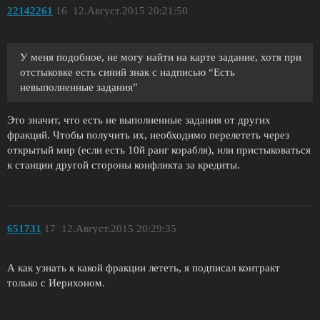
22142261
16
12.Август.2015 20:21:50
У меня подобное, не могу найти на карте задание, хотя при
отстыковке есть синий знак с надписью “Есть
невыполненные задания”
Это значит, что есть не выполненные задания от других
фракций. Чтобы получить их, необходимо перелететь через
открытый мир (если есть 10й ранг корабля), или пристыковаться
к станции другой стороны конфликта за кредиты.
651731
17
12.Август.2015 20:29:35
А как узнать к какой фракции лететь, я подписал контракт
только с Иерихоном.