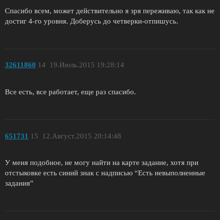
Спасибо всем, может действительно я зря переживаю, так как не
достиг 4-го уровня. Доберусь до четверки-отпишусь.
32611860
14
19.Июль.2015 19:28:14
Все есть, все работает, еще раз спасибо.
651731
15
12.Август.2015 20:14:48
У меня подобное, не могу найти на карте задание, хотя при
отстыковке есть синий знак с надписью “Есть невыполненные
задания”