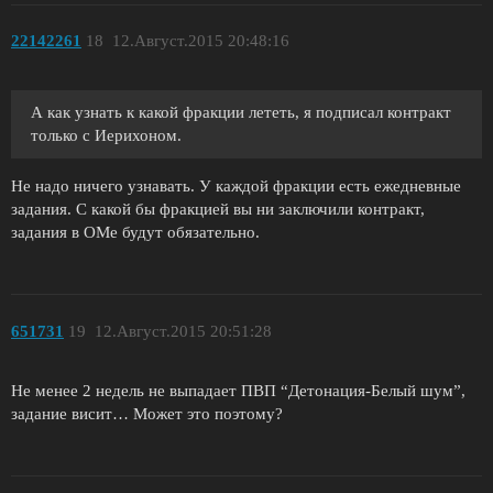
22142261
18
12.Август.2015 20:48:16
А как узнать к какой фракции лететь, я подписал контракт
только с Иерихоном.
Не надо ничего узнавать. У каждой фракции есть ежедневные
задания. С какой бы фракцией вы ни заключили контракт,
задания в ОМе будут обязательно.
651731
19
12.Август.2015 20:51:28
Не менее 2 недель не выпадает ПВП “Детонация-Белый шум”,
задание висит… Может это поэтому?