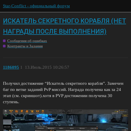
Star-Conflict - официальный форум
ИСКАТЕЛЬ СЕКРЕТНОГО КОРАБЛЯ (НЕТ
НАГРАДЫ ПОСЛЕ ВЫПОЛНЕНИЯ)
Сообщения об ошибках
Контракты и Задания
1186095
1
13.Июль.2015 10:26:57
Получил достижение “Искатель секретного корабля”. Замечен
баг по ветке заданий PvP миссий. Награда получена как за 24
этап (см. скриншот).хотя в PVP достижении получена 30
ступень.