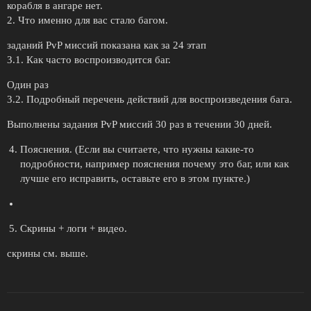
корабля в ангаре нет.
2. Что именно для вас стало багом.
заданий PvP миссий показана как за 24 этап
3.1. Как часто воспроизводится баг.
Один раз
3.2. Подробный перечень действий для воспроизведения бага.
Выполнены задания PvP миссий 30 раз в течении 30 дней.
Пояснения. (Если вы считаете, что нужны какие-то
подробности, например пояснения почему это баг, или как
лучше его исправить, оставьте его в этом пункте.)
Скрины + логи + видео.
скрины см. выше.