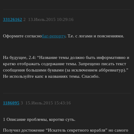
33126162
2
13.Июль.2015 10:29:16
Оформите согласно
баг-репорту
. Т.е. с логами и пояснениями.
На будущее, 2.4: “Название темы должно быть информативно и
кратко отображать содержание темы. Запрещено писать текст
сообщения большими буквами (за исключением аббревиатур).”
Не используйте капс в названиях темы. Спасибо.
1186095
3
15.Июль.2015 15:43:16
1 Описание проблемы, коротко суть.
Получил достижение “Искатель секретного корабля” но самого