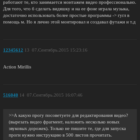
работают те, кто занимается монтажем видео профессионально.
Для того, что б сделать видяшку и на ее фоне играла музыка,
достаточно использовать более простые программы -> гугл в
помощь м. Но я лично этой монтировал и создавал футажи и т.д
12345612
13
07.Сентябрь.2015 15:23:16
Action Mirillis
516040
14
07.Сентябрь.2015 16:07:46
>>А какую прогу посоветуете для редактирования видео?
(вырезать видео фрагмент, наложить несколько новых
звуковых дорожек). Только не пишите те, где для запуска
проги нужно инструкцию в 500 листов прочитать.