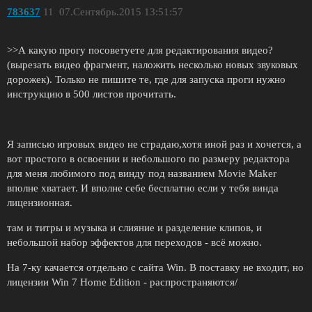
783637
11
07.Сентябрь.2015 13:51:57
>>А какую прогу посоветуете для редактирования видео?
(вырезать видео фрагмент, наложить несколько новых звуковых
дорожек). Только не пишите те, где для запуска проги нужно
инструкцию в 500 листов прочитать.
Я записью игровых видео не страдаю,хотя иной раз и хочется, а
вот простого в освоении и небольшого по размеру редактора
для меня любимого под винду под названием Movie Maker
вполне хватает. И вполне себе бесплатно если у тебя винда
лицензионная.
там и титры и музыка и слияние и разделение клипов, и
небольшой набор эффектов для переходов - всё можно.
На 7-ку качается отдельно с сайта Win. В поставку не входит, но
лицензии Win 7 Home Edition - распространяются/