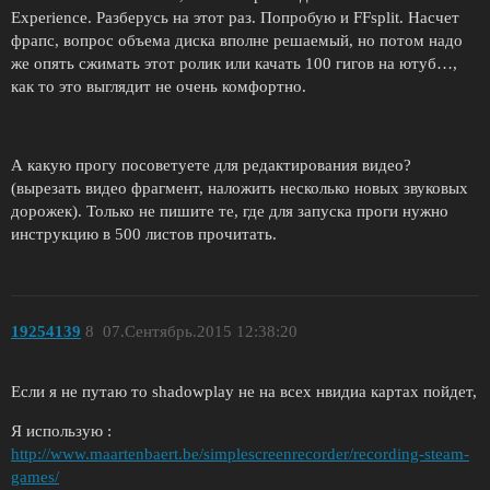
Experience. Разберусь на этот раз. Попробую и FFsplit. Насчет
фрапс, вопрос объема диска вполне решаемый, но потом надо
же опять сжимать этот ролик или качать 100 гигов на ютуб…,
как то это выглядит не очень комфортно.
А какую прогу посоветуете для редактирования видео?
(вырезать видео фрагмент, наложить несколько новых звуковых
дорожек). Только не пишите те, где для запуска проги нужно
инструкцию в 500 листов прочитать.
19254139
8
07.Сентябрь.2015 12:38:20
Если я не путаю то shadowplay не на всех нвидиа картах пойдет,
Я использую :
http://www.maartenbaert.be/simplescreenrecorder/recording-steam-
games/