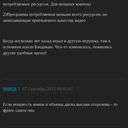
потребляемых ресурсов. Для мощных компов)
2)Программа потребляемая меньше всего ресурсов, но
записывающая приемлемого качества видео
Когда несколько лет назад играл в другую игрушку, там в
основном юзали Бэндикам. Что-то изменилось, появились
другие удобные проги?
900820
2
07.Сентябрь.2015 09:05:07
Если мощность компа и объемы диска высоки огоромны - то
фрапс самое оно