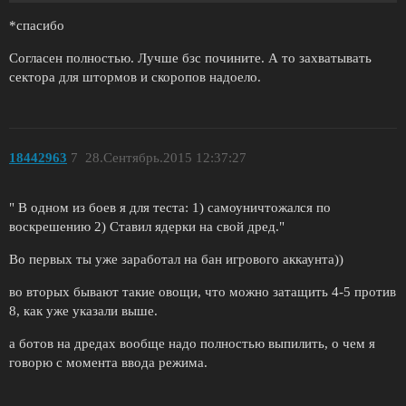
*спасибо
Согласен полностью. Лучше бзс почините. А то захватывать
сектора для штормов и скоропов надоело.
18442963
7
28.Сентябрь.2015 12:37:27
" В одном из боев я для теста: 1) самоуничтожался по
воскрешению 2) Ставил ядерки на свой дред."
Во первых ты уже заработал на бан игрового аккаунта))
во вторых бывают такие овощи, что можно затащить 4-5 против
8, как уже указали выше.
а ботов на дредах вообще надо полностью выпилить, о чем я
говорю с момента ввода режима.