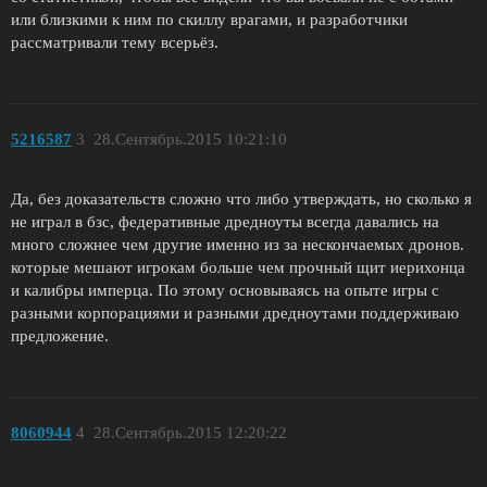
или близкими к ним по скиллу врагами, и разработчики
рассматривали тему всерьёз.
5216587
3
28.Сентябрь.2015 10:21:10
Да, без доказательств сложно что либо утверждать, но сколько я
не играл в бзс, федеративные дредноуты всегда давались на
много сложнее чем другие именно из за нескончаемых дронов.
которые мешают игрокам больше чем прочный щит иерихонца
и калибры имперца. По этому основываясь на опыте игры с
разными корпорациями и разными дредноутами поддерживаю
предложение.
8060944
4
28.Сентябрь.2015 12:20:22