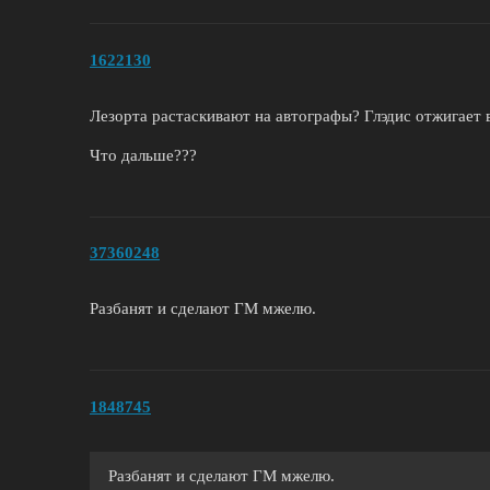
1622130
Лезорта растаскивают на автографы? Глэдис отжигает 
Что дальше???
37360248
Разбанят и сделают ГМ мжелю.
1848745
Разбанят и сделают ГМ мжелю.