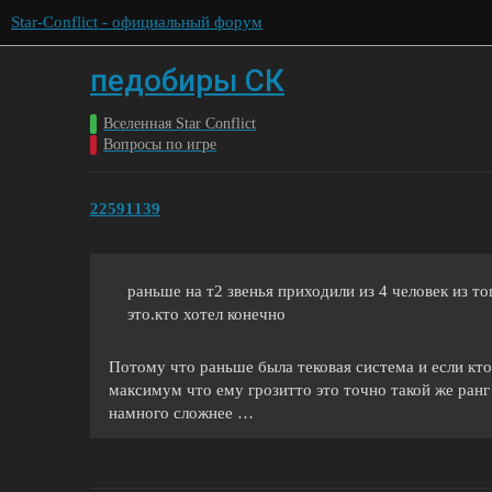
Star-Conflict - официальный форум
педобиры СК
Вселенная Star Conflict
Вопросы по игре
22591139
раньше на т2 звенья приходили из 4 человек из то
это.кто хотел конечно
Потому что раньше была тековая система и если кто 
максимум что ему грозитто это точно такой же ранг 
намного сложнее …