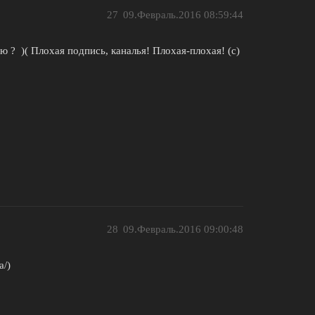
27
09.Февраль.2016 08:59:44
ю ? )( Плохая подпись, каналья! Плохая-плохая! (с)
28
09.Февраль.2016 09:00:48
a/)