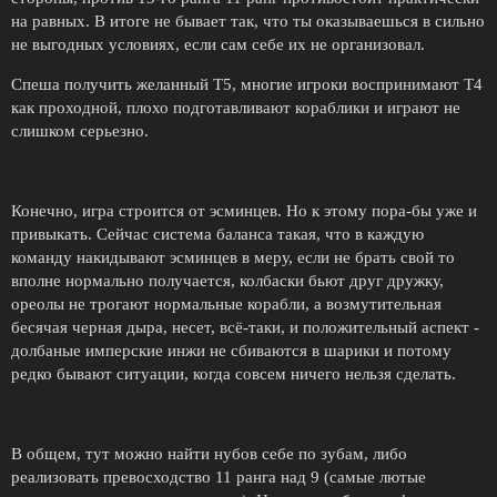
на равных. В итоге не бывает так, что ты оказываешься в сильно
не выгодных условиях, если сам себе их не организовал.
Спеша получить желанный Т5, многие игроки воспринимают Т4
как проходной, плохо подготавливают кораблики и играют не
слишком серьезно.
Конечно, игра строится от эсминцев. Но к этому пора-бы уже и
привыкать. Сейчас система баланса такая, что в каждую
команду накидывают эсминцев в меру, если не брать свой то
вполне нормально получается, колбаски бьют друг дружку,
ореолы не трогают нормальные корабли, а возмутительная
бесячая черная дыра, несет, всё-таки, и положительный аспект -
долбаные имперские инжи не сбиваются в шарики и потому
редко бывают ситуации, когда совсем ничего нельзя сделать.
В общем, тут можно найти нубов себе по зубам, либо
реализовать превосходство 11 ранга над 9 (самые лютые