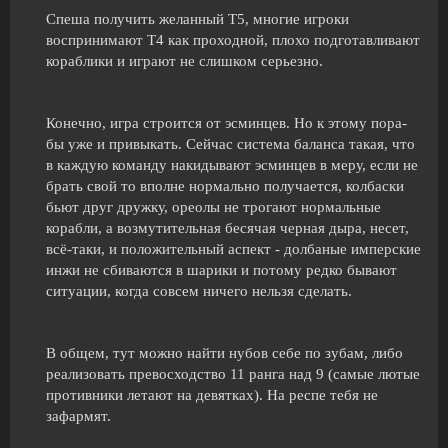
Спеша получить желанный Т5, многие игроки
воспринимают Т4 как проходной, плохо подготавливают
кораблики и играют не слишком серьезно.
Конечно, игра строится от эсминцев. Но к этому пора-
бы уже и привыкать. Сейчас система баланса такая, что
в каждую команду накидывают эсминцев в меру, если не
брать свой то вполне нормально получается, колбаски
бьют друг дружку, ореолы не трогают нормальные
корабли, а возмутительная бесячая черная дыра, несет,
всё-таки, и положительный аспект - долбаные имперские
инжи не сбиваются в шарики и потому редко бывают
ситуации, когда совсем ничего нельзя сделать.
В общем, тут можно найти нубов себе по зубам, либо
реализовать превосходство 11 ранга над 9 (самые лютые
противники летают на девятках). На респе тебя не
зафармят.