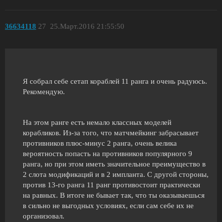
36634118
27
25.Март.2016 21:55:50
Я собрал себе сетап кораблей 11 ранга и очень радуюсь.
Рекомендую.
На этом ранге есть немало классных моделей
корабликов. Из-за того, что матчмейкинг забрасывает
противников плюс-минус 2 ранга, очень велика
вероятность попасть на противников популярного 9
ранга, но при этом иметь значительное преимущество в
2 слота модификаций и в 2 импланта. С другой стороны,
против 13-го ранга 11 ранг противостоит практически
на равных. В итоге не бывает так, что ты оказываешься
в сильно не выгодных условиях, если сам себе их не
организовал.