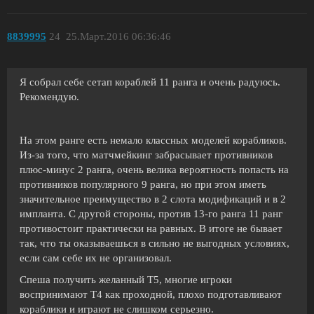
8839995
24
25.Март.2016 06:36:46
Я собрал себе сетап кораблей 11 ранга и очень радуюсь.
Рекомендую.
На этом ранге есть немало классных моделей корабликов.
Из-за того, что матчмейкинг забрасывает противников
плюс-минус 2 ранга, очень велика вероятность попасть на
противников популярного 9 ранга, но при этом иметь
значительное преимущество в 2 слота модификаций и в 2
импланта. С другой стороны, против 13-го ранга 11 ранг
противостоит практически на равных. В итоге не бывает
так, что ты оказываешься в сильно не выгодных условиях,
если сам себе их не организовал.
Спеша получить желанный Т5, многие игроки
воспринимают Т4 как проходной, плохо подготавливают
кораблики и играют не слишком серьезно.