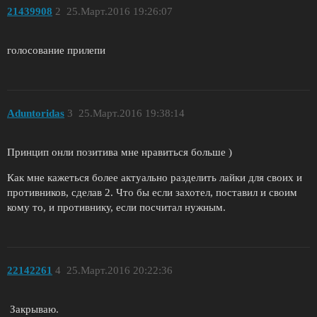
21439908
2
25.Март.2016 19:26:07
голосование прилепи
Aduntoridas
3
25.Март.2016 19:38:14
Принцип онли позитива мне нравиться больше )
Как мне кажеться более актуально разделить лайки для своих и
противников, сделав 2. Что бы если захотел, поставил и своим
кому то, и противнику, если посчитал нужным.
22142261
4
25.Март.2016 20:22:36
Закрываю.