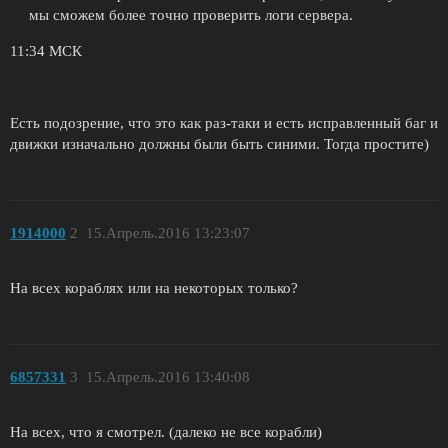
мы сможем более точно проверить логи сервера.
11:34 МСК
Есть подозрение, что это как раз-таки и есть исправленный баг и
движки изначально должны были быть синими. Тогда простите)
1914000
2
15.Апрель.2016 13:23:07
На всех кораблях или на некоторых только?
6857331
3
15.Апрель.2016 13:40:08
На всех, что я смотрел. (далеко не все корабли)