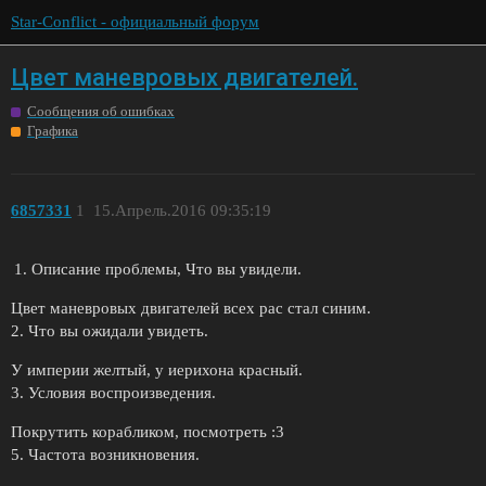
Star-Conflict - официальный форум
Цвет маневровых двигателей.
Сообщения об ошибках
Графика
6857331
1
15.Апрель.2016 09:35:19
Описание проблемы, Что вы увидели.
Цвет маневровых двигателей всех рас стал синим.
2. Что вы ожидали увидеть.
У империи желтый, у иерихона красный.
3. Условия воспроизведения.
Покрутить корабликом, посмотреть :3
5. Частота возникновения.