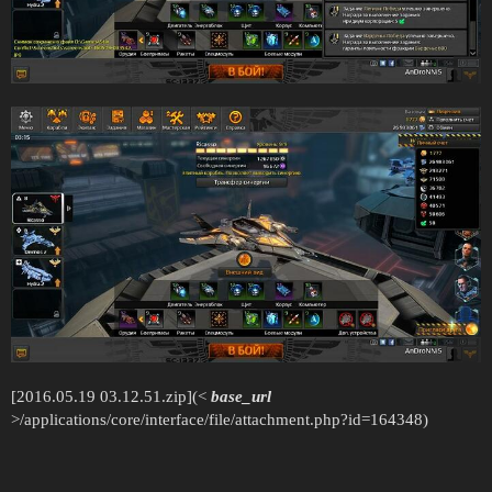
[2016.05.19 03.12.51.zip](<
base_url
>/applications/core/interface/file/attachment.php?id=164348)