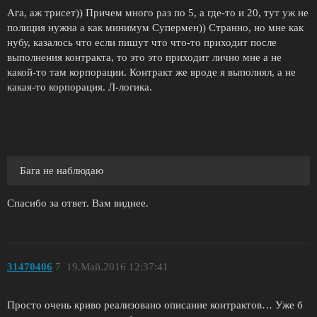
Ага, аж трисет)) Причем много раз по 5, а где-то и 20, тут уж не
полиция нужна а как минимум Супермен)) Странно, но мне как
нубу, казалось что если пишут что что-то приходит после
выполнения контракта, то это это приходит лично мне а не
какой-то там корпорации. Контракт же вроде я выполнял, а не
какая-то корпорация. Л-логика.
Бага не наблюдаю
Спасибо за ответ. Вам виднее.
31470406
7
19.Май.2016 12:37:41
Просто очень криво реализовано описание контрактов… Уже б