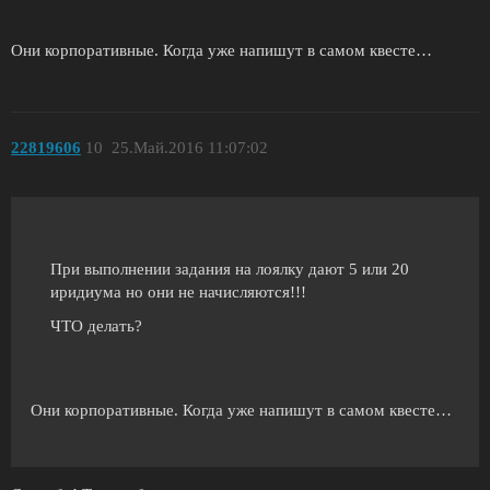
Они корпоративные. Когда уже напишут в самом квесте…
22819606
10
25.Май.2016 11:07:02
При выполнении задания на лоялку дают 5 или 20
иридиума но они не начисляются!!!
ЧТО делать?
Они корпоративные. Когда уже напишут в самом квесте…