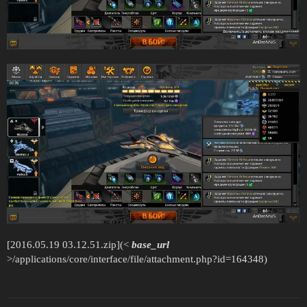
[2016.05.19 03.12.51.zip](<
base_url
>/applications/core/interface/file/attachment.php?id=164348)