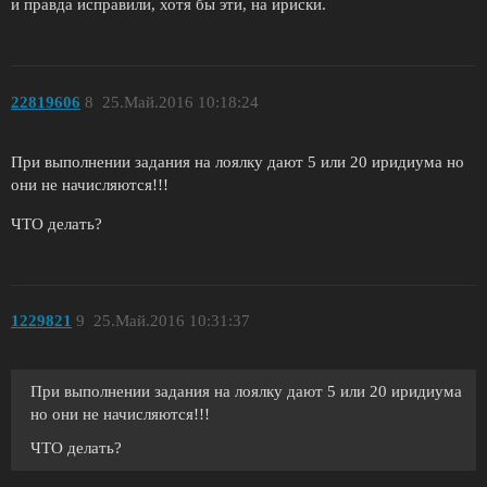
и правда исправили, хотя бы эти, на ириски.
22819606
8
25.Май.2016 10:18:24
При выполнении задания на лоялку дают 5 или 20 иридиума но
они не начисляются!!!
ЧТО делать?
1229821
9
25.Май.2016 10:31:37
При выполнении задания на лоялку дают 5 или 20 иридиума
но они не начисляются!!!
ЧТО делать?