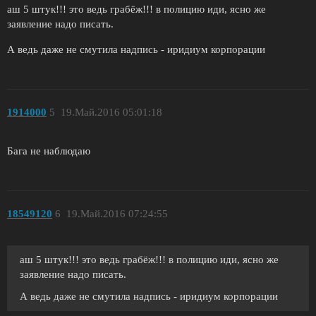
аш 5 штук!!! это ведь грабёж!!! в полицию иди, ясно же
заявление надо писать.
А ведь даже не смутила надпись - иридиум корпорации
1914000
5
19.Май.2016 05:01:18
Бага не наблюдаю
18549120
6
19.Май.2016 07:24:55
аш 5 штук!!! это ведь грабёж!!! в полицию иди, ясно же
заявление надо писать.
А ведь даже не смутила надпись - иридиум корпорации