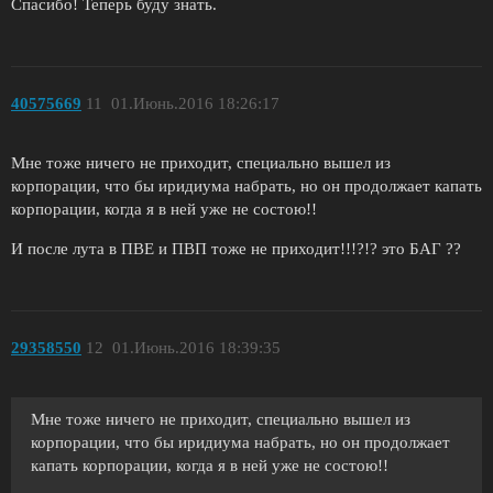
Спасибо! Теперь буду знать.
40575669
11
01.Июнь.2016 18:26:17
Мне тоже ничего не приходит, специально вышел из
корпорации, что бы иридиума набрать, но он продолжает капать
корпорации, когда я в ней уже не состою!!
И после лута в ПВЕ и ПВП тоже не приходит!!!?!? это БАГ ??
29358550
12
01.Июнь.2016 18:39:35
Мне тоже ничего не приходит, специально вышел из
корпорации, что бы иридиума набрать, но он продолжает
капать корпорации, когда я в ней уже не состою!!