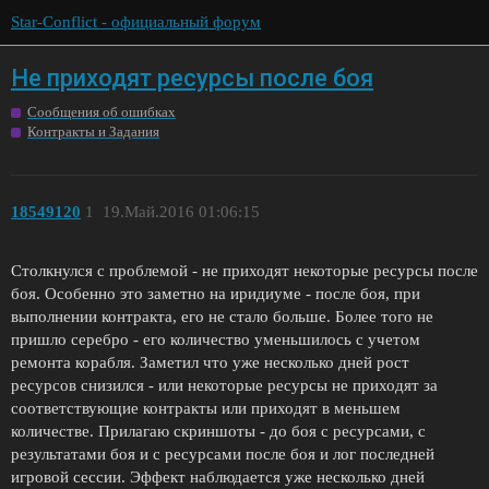
Star-Conflict - официальный форум
Не приходят ресурсы после боя
Сообщения об ошибках
Контракты и Задания
18549120
1
19.Май.2016 01:06:15
Столкнулся с проблемой - не приходят некоторые ресурсы после
боя. Особенно это заметно на иридиуме - после боя, при
выполнении контракта, его не стало больше. Более того не
пришло серебро - его количество уменьшилось с учетом
ремонта корабля. Заметил что уже несколько дней рост
ресурсов снизился - или некоторые ресурсы не приходят за
соответствующие контракты или приходят в меньшем
количестве. Прилагаю скриншоты - до боя с ресурсами, с
результатами боя и с ресурсами после боя и лог последней
игровой сессии. Эффект наблюдается уже несколько дней