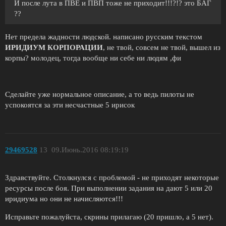
И после лута в ПВЕ и ПВП тоже не приходит!!!?!? это БАГ
??
Нет предела жадности людской. написано русским текстом
ИРИДИУМ КОРПОРАЦИИ
, не твой, совсем не твой, вышел из
корпы? молодец, тогда вообще ни себе ни людям ,фи
Сделайте уже нормальное описание, а то ведь пилоты не
успокоятся за эти несчастные 5 ирисок
29469528
13
09.Июнь.2016 08:19:19
Здравствуйте. Столкнулся с проблемой - не приходят некоторые
ресурсы после боя. При выполнении задания на дают 5 или 20
иридиума но они не начисляются!!!
Исправьте пожалуйста, скрины прилагаю (20 пришло, а 5 нет).