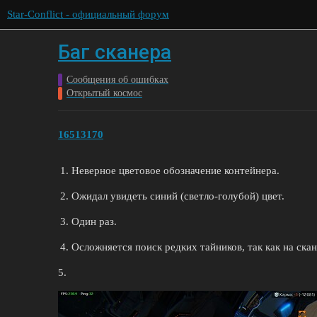
Star-Conflict - официальный форум
Баг сканера
Сообщения об ошибках
Открытый космос
16513170
Неверное цветовое обозначение контейнера.
Ожидал увидеть синий (светло-голубой) цвет.
Один раз.
Осложняется поиск редких тайников, так как на ск
5.