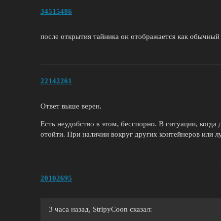
34515486
после открытия тайника он отображается как обычный
22142261
Ответ выше верен.
Есть неудобство в этом, бесспорно. В ситуации, когда
отойти. При наличии вокруг других контейнеров или лу
20102695
3 часа назад, StripyCoon сказал: