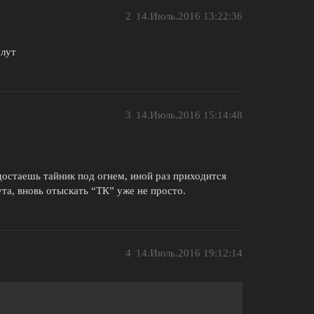
2
14.Июль.2016 13:22:36
 лут
3
14.Июль.2016 15:14:48
 достаешь тайник под огнем, иной раз приходится
та, вновь отыскать “ТК” уже не просто.
4
14.Июль.2016 19:12:14