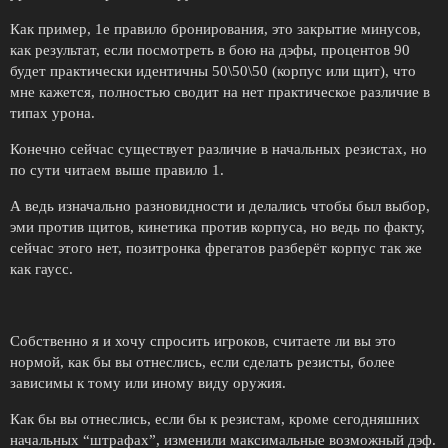
Как пример, 1е правило бронирования, это закрытие минусов,
как результат, если посмотреть в бою на дэфы, процентов 90
будет практически идентичны 50\50\50 (корпус или щит), что
мне кажется, полностью сводит на нет практическое различие в
типах урона.
Конечно сейчас существует различие в начальных резистах, но
по сути читаем выше правило 1.
А ведь изначально разновидности и делались чтобы был выбор,
эми против щитов, кинетика против корпуса, но ведь по факту,
сейчас этого нет, позитронка фрегатов разберёт корпус так же
как гаусс.
Собственно я и хочу спросить игроков, считаете ли вы это
нормой, как бы вы отнеслись, если сделать резисты, более
зависимы к тому или иному виду оружия.
Как бы вы отнеслись, если бы к резистам, кроме сегодняшних
начальных “штрафах”, изменили максимальные возможный дэф.