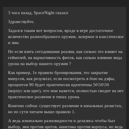
3 часа назад, SpaceNight сказал:
Здравствуйте.
Задался таким вот вопросом, вроде в игре достаточное
количество разнообразного оружия, лазерное и классическое
и эми.
Но если взять сегодняшние реалии, как сильно это влияет на
геймплей, на вариативность фитов, как сильно влияние вида
урона на выбор нашего оружия ?
Как пример, 1е правило бронирования, это закрытие
минусов, как результат, если посмотреть в бою на дэфы,
процентов 90 будет практически идентичны 50\50\50
(корпус или щит), что мне кажется, полностью сводит на нет
практическое различие в типах урона.
Конечно сейчас существует различие в начальных резистах,
но по сути читаем выше правило 1.
А ведь изначально разновидности и делались чтобы был
выбор, эми против щитов, кинетика против корпуса, но ведь