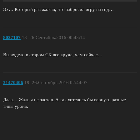
Эх… Который раз жалею, что забросил игру на год…
8027107
18
26.Сентябрь.2016 00:43:14
Выглядело в старом СК все круче, чем сейчас…
31470406
19
26.Сентябрь.2016 02:44:07
Дааа… Жаль я не застал. А так хотелось бы вернуть разные
типы урона.