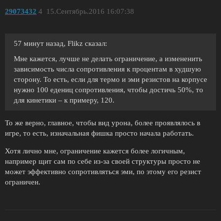
29073432
4
15.Сентябрь.2016 16:07:38
57 минут назад, Flikz сказал:
Мне кажется, лучше не делать ограничение, а измененить
зависимость числа сопротивления к процентам в худшую
сторону. То есть, если для термо и эми резистов на корпусе
нужно 100 едениц сопротивления, чтобы достичь 50%, то
для кинетики – к примеру, 120.
То же верно, главное, чтобы вид урона, более проявлялось в
игре, то есть, изначальная фишка просто начала работать.
Хотя лично мне, ограничение кажется более логичным,
например щит сам по себе из-за своей структуры просто не
может эффективно сопротивляться эми, по этому его резист
ограничен.