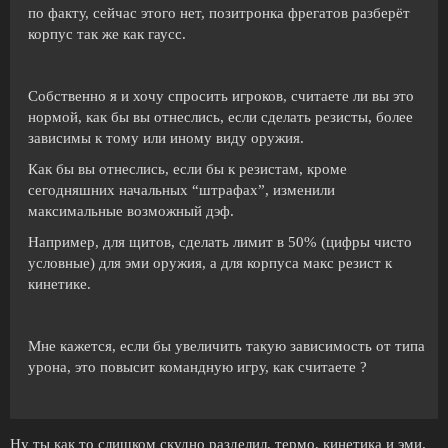
по факту, сейчас этого нет, позитронка фрегатов разберёт
корпус так же как гаусс.
Собственно я и хочу спросить игроков, считаете ли вы это
нормой, как бы вы отнеслись, если сделать резисты, более
зависимы к тому или иному виду оружия.
Как бы вы отнеслись, если бы к резистам, кроме
сегодняшних начальных “штрафах”, изменили
максимальные возможный дэф.
Например, для щитов, сделать лимит в 50% (цифры чисто
условные) для эми оружия, а для корпуса макс резист к
кинетике.
Мне кажется, если бы увеличить такую зависимость от типа
урона, это повысит командную игру, как считаете ?
Ну ты как то слишком скудно разделил, термо, кинетика и эми.