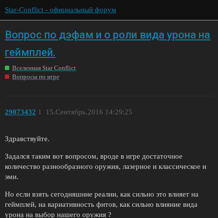
Star-Conflict - официальный форум
Вопрос по дэфам и о роли вида урона на
геймплей.
Вселенная Star Conflict
Вопросы по игре
29073432
1
15.Сентябрь.2016 14:29:25
Здравствуйте.
Задался таким вот вопросом, вроде в игре достаточное
количество разнообразного оружия, лазерное и классическое и
эми.
Но если взять сегодняшние реалии, как сильно это влияет на
геймплей, на вариативность фитов, как сильно влияние вида
урона на выбор нашего оружия ?