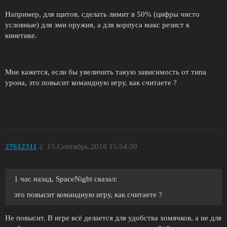
Например, для щитов, сделать лимит в 50% (цифры чисто
условные) для эми оружия, а для корпуса макс резист к
кинетике.
Мне кажется, если бы увеличить такую зависимость от типа
урона, это повысит командную игру, как считаете ?
27612311
2
15.Сентябрь.2016 15:54:30
1 час назад, SpaceNight сказал:
это повысит командную игру, как считаете ?
Не повысит. В игре всё делается для удобства хомячков, а не для