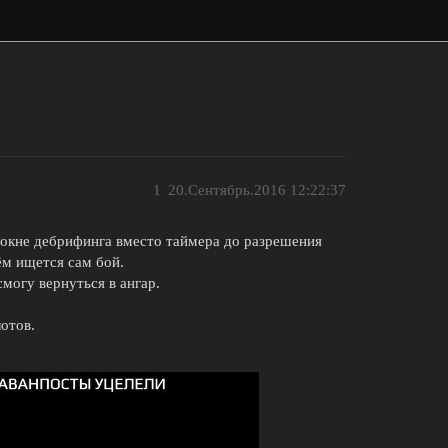
1
20.Сентябрь.2016 12:22:37
 окне дебрифинга вместо таймера до разрешения
ём ищется сам бой.
смогу вернуться в ангар.
лотов.