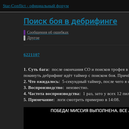
Star-Conflict - официальный форум
Поиск боя в дебрифинге
Сообщения об ошибках
Другое
6221107
1. Суть бага:
после окончания СО и поисков трофея в
покинуть дебрифинг идёт таймер с поиском боя. Прич
2. Что ожидалось:
5-секундный таймер, после чего я 
3. Воспроизводство:
неизвестно.
4. Частота воспроизводства:
1 раз, зато у всех 12 пи
5. Примечание:
логи смотреть примерно в 14:08.