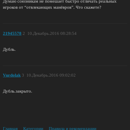
Думаю союзникам не помешает быстро отличать реальных
игроков от “отвлекающих манёвров”. Что скажете?
21945578
2
10.Декабрь.2016 08:28:54
Дубль.
Vurdolak
3
10.Декабрь.2016 09:02:02
Дубль.закрыто.
Главная
Категории
Правила и рекомендации