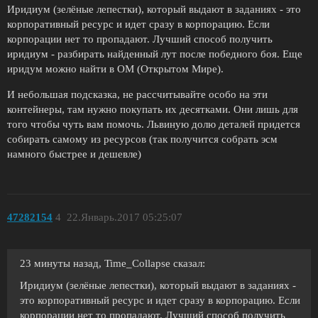
Иридиум (зелёные лепестки), который выдают в заданиях - это
корпоративный ресурс и идет сразу в корпорацию. Если
корпорации нет то пропадают. Лучший способ получить
иридиум - разбирать найденный лут после победного боя. Еще
иридум можно найти в ОМ (Открытом Мире).
И небольшая подсказка, не рассчитывайте особо на эти
контейнеры, там нужно покупать их десятками. Они лишь для
того чтобы чуть вам помочь. Львиную долю деталей придется
собирать самому из ресурсов (так получится собрать эсм
намного быстрее и дешевле)
47282154
4
22.Январь.2017 05:25:07
23 минуты назад, Time_Collapse сказал:
Иридиум (зелёные лепестки), который выдают в заданиях -
это корпоративный ресурс и идет сразу в корпорацию. Если
корпорации нет то пропадают. Лучший способ получить