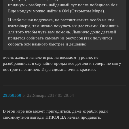
иридиум - разбирать найденный лут после победного боя.
Еще иридум можно найти в ОМ (Открытом Мире).
И небольшая подсказка, не рассчитывайте особо на эти
контейнеры, там нужно покупать их десятками. Они лишь
для того чтобы чуть вам помочь. Львиную долю деталей
придется собирать самому из ресурсов (так получится
собрать эсм намного быстрее и дешевле)
очень жаль, в начале игры, на восьмом уровне, не
разобравшись, я случайно продал все детали и теперь не могу
построить эсминец. Игра сделана очень красиво.
29358550
5
22.Январь.2017 05:29:54
В этой игре все может пригодиться, даже корабли ради
сиюминутной выгоды НИКОГДА нельзя продавать.