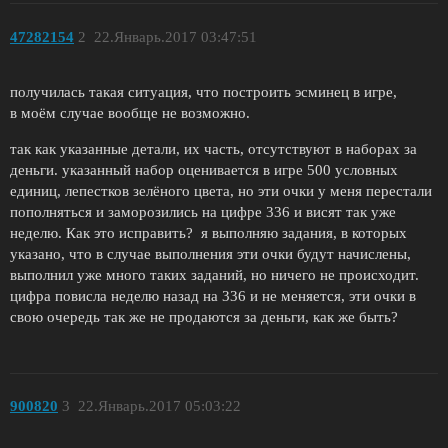
47282154
2
22.Январь.2017 03:47:51
получилась такая ситуация, что построить эсминец в игре,
в моём случае вообще не возможно.
так как указанные детали, их часть, отсутствуют в наборах за
деньги. указанный набор оценивается в игре 500 условных
единиц, лепестков зелёного цвета, но эти очки у меня перестали
пополняться и заморозились на цифре 336 и висят так уже
неделю. Как это исправить? я выполняю задания, в которых
указано, что в случае выполнения эти очки будут начислены,
выполнил уже много таких заданий, но ничего не происходит.
цифра повисла неделю назад на 336 и не меняется, эти очки в
свою очередь так же не продаются за деньги, как же быть?
900820
3
22.Январь.2017 05:03:22