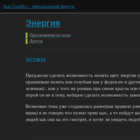
Star-Conflict - официальный форум
Энергия
Предложения по игре
Другое
36714610
Предлагаю сделать возможность менять цвет энергии у 
оранжевым палить или голубым как у федов.но и друг
зеленым) , или у того же ронина при смене красок или
порой он не в тему, вобщем сделать возможность замен
Возможно тема уже создавалась ранее(как правило уже
ящик) я не говорю что нужно прям щас, а то пойдут ко
людей как они на это смотрят, и хотят ли увидеть под