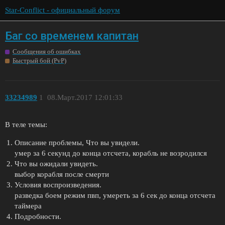
Star-Conflict - официальный форум
Баг со временем капитан
Сообщения об ошибках
Быстрый бой (PvP)
33234989
1
08.Март.2017 12:01:33
В теле темы:
Описание проблемы, Что вы увидели.
умер за 6 секунд до конца отсчета, корабль не возродился
Что вы ожидали увидеть.
выбор корабля после смерти
Условия воспроизведения.
разведка боем режим пвп, умереть за 6 сек до конца отсчета
таймера
Подробности.