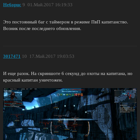
He6opuc
9
01.Май.2017 16:19:33
Это постоянный баг с таймером в режиме ПвП капитанство.
Возник после последнего обновления.
3017471
10
17.Май.2017 19:03:53
И еще разок. На скриншоте 6 секунд до охоты на капитана, но
красный капитан уничтожен.