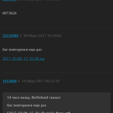
0073626
33234989
3
09.Март.2017 16:19:02
баг повторился еще раз
2017_03.08_15_01.40.zip
1914000
4
10.Март.2017 06:22:10
14 часа назад, BotSohard сказал:
баг повторился еще раз