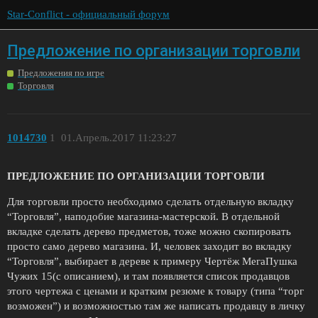
Star-Conflict - официальный форум
Предложение по организации торговли
Предложения по игре
Торговля
1014730
1
01.Апрель.2017 11:23:27
ПРЕДЛОЖЕНИЕ ПО ОРГАНИЗАЦИИ ТОРГОВЛИ
Для торговли просто необходимо сделать отдельную вкладку
“Торговля”, наподобие магазина-мастерской. В отдельной
вкладке сделать дерево предметов, тоже можно скопировать
просто само дерево магазина. И, человек заходит во вкладку
“Торговля”, выбирает в дереве к примеру Чертёж МегаПушка
Чужих 15(с описанием), и там появляется список продавцов
этого чертежа с ценами и кратким резюме к товару (типа “торг
возможен”) и возможностью там же написать продавцу в личку