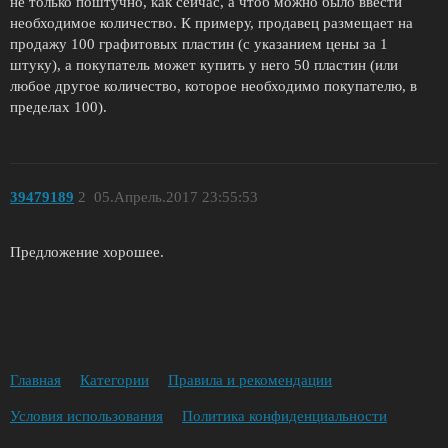
не только поштучно, как сейчас, а чтоб можно было ввести
необходимое количество. К примеру, продавец размещает на
продажу 100 графитовых пластин (с указанием цены за 1
штуку), а покупатель может купить у него 50 пластин (или
любое другое количество, которое необходимо покупателю, в
пределах 100).
39479189
2
05.Апрель.2017 23:55:53
Предложение хорошее.
Главная
Категории
Правила и рекомендации
Условия использования
Политика конфиденциальности