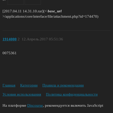
[2017.04.11 14.31.10.rar](<
base_url
>/applications/core/interface/file/attachment.php?id=174470)
1914000
2
12.Апрель.2017 05:51:36
0075361
Главная
Категории
Правила и рекомендации
Условия использования
Политика конфиденциальности
На платформе
Discourse
, рекомендуется включить JavaScript