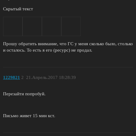
Скрытый текст
Прошу обратить внимание, что ГС у меня сколько было, столько
и осталось. То есть я его (ресурс) не продал.
1229821
2
21.Апрель.2017 18:28:39
Перезайти попробуй.
Письмо живет 15 мин кст.