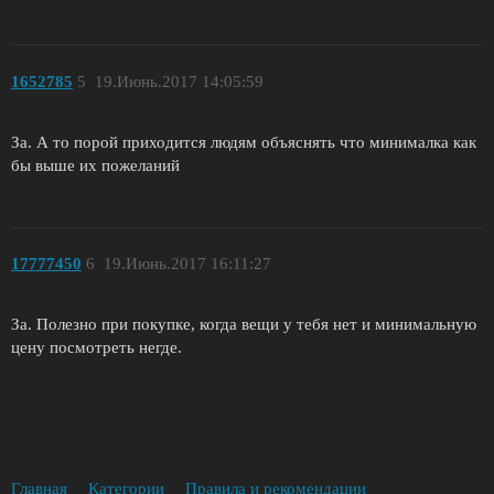
1652785
5
19.Июнь.2017 14:05:59
За. А то порой приходится людям объяснять что минималка как
бы выше их пожеланий
17777450
6
19.Июнь.2017 16:11:27
За. Полезно при покупке, когда вещи у тебя нет и минимальную
цену посмотреть негде.
Главная
Категории
Правила и рекомендации