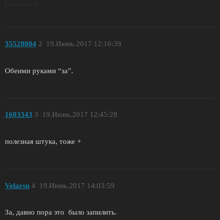
35528004
2
19.Июнь.2017 12:16:39
Обеими руками “за”.
1603343
3
19.Июнь.2017 12:45:28
полезная штука, тоже +
Velarsu
4
19.Июнь.2017 14:03:59
За, давно пора это было запилить.