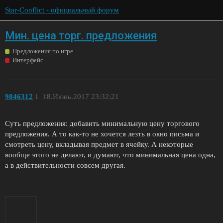
Star-Conflict - официальный форум
Мин. цена торг. предложения
Предложения по игре
Интерфейс
9846312
1
18.Июнь.2017 23:32:21
Суть предложения: добавить минимальную цену торгового
предложения. А то как-то не хочется лезть в окно письма и
смотреть цену, вкладывая предмет в ячейку. А некоторые
вообще этого не делают, и думают, что минимальная цена одна,
а в действительности совсем другая.