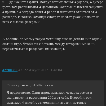
и… (да начнется файт). Вокруг летают звенья 4 ударок, 4 дивера
гдето там распиливают 4 дальников, которых пытается защитить
4 крыхи, а 4 заграда ловят 4 ребов и пытаются отбиться от 4
разведов. И только команды смотрят на этот ужос и плюют на
всех с высока фазерами.
А вообще, по моему такую механику еще не делали ни в одной
онлайн игре. Чтобы ты с ботами, между которыми можешь
переключаться и раздавать им команды.
42700390
42
22.Август.2017 11:48:04
59 минут назад, zHellish сказал:
Я представляю. Один игрок вызывает четырех эсмов и
скапливает на расстоянии 200м от себя. Второй игрок
вызывает 4 инжей с затмениями и аурами, которые