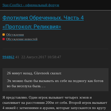
Star-Conflict - официальный форум
Флотилия Обреченных. Часть 4
«Протокол: Реликвия»
Обсуждения
Обсуждение новостей
994862
41
22.Август.2017 10:58:47
26 минут назад, Glavnook сказал:
Эх можно было бы вызывать их себе на подмогу как ботов
во бы веселуха была. . .
Я представляю. Один игрок вызывает четырех эсмов и
скапливает на расстоянии 200м от себя. Второй игрок вызывает
4 инжей с затмениями и аурами, которые запускаются по кругу