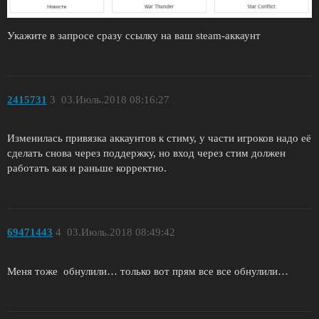
Укажите в запросе сразу ссылку на ваш steam-аккаунт
2415731
3
03.Июль.2018 08:16:27
Изменилась привязка аккаунтов к стиму, у части игроков надо её
сделать снова через поддержку, но вход через стим должен
работать как и раньше корректно.
69471443
4
03.Июль.2018 08:49:42
Меня тоже обнулили… только вот прям все все обнулили…