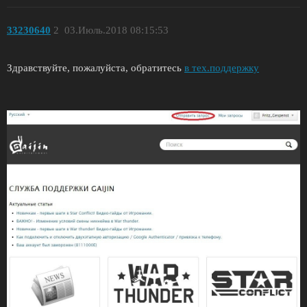
33230640
2
03.Июль.2018 08:15:53
Здравствуйте, пожалуйста, обратитесь
в тех.поддержку