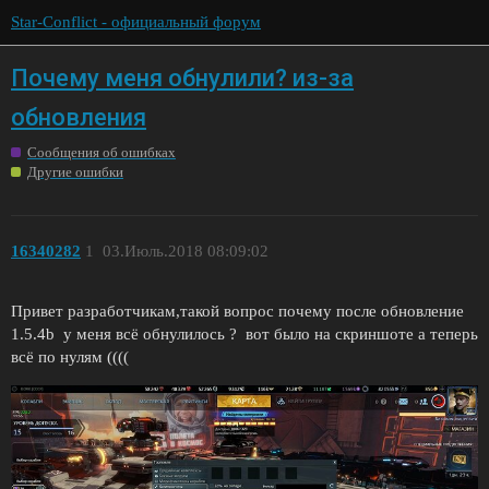
Star-Conflict - официальный форум
Почему меня обнулили? из-за
обновления
Сообщения об ошибках
Другие ошибки
16340282
1
03.Июль.2018 08:09:02
Привет разработчикам,такой вопрос почему после обновление
1.5.4b у меня всё обнулилось ? вот было на скриншоте а теперь
всё по нулям ((((