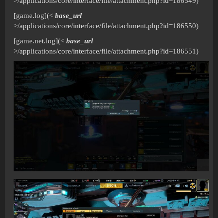
>/applications/core/interface/file/attachment.php?id=186549)
[game.log](<
base_url
>/applications/core/interface/file/attachment.php?id=186550)
[game.net.log](<
base_url
>/applications/core/interface/file/attachment.php?id=186551)