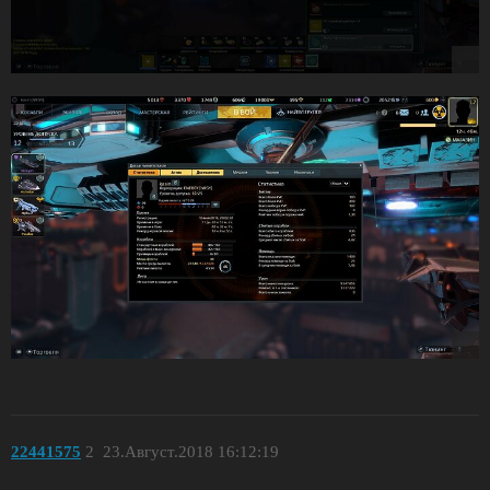
22441575
2
23.Август.2018 16:12:19