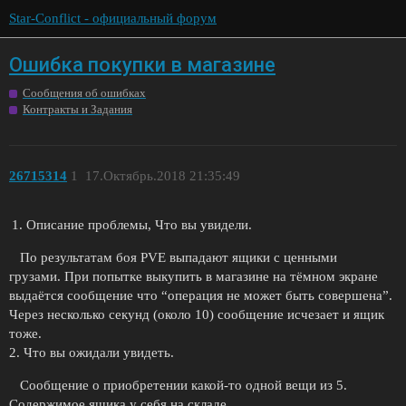
Star-Conflict - официальный форум
Ошибка покупки в магазине
Сообщения об ошибках
Контракты и Задания
26715314
1
17.Октябрь.2018 21:35:49
Описание проблемы, Что вы увидели.
По результатам боя PVE выпадают ящики с ценными
грузами. При попытке выкупить в магазине на тёмном экране
выдаётся сообщение что “операция не может быть совершена”.
Через несколько секунд (около 10) сообщение исчезает и ящик
тоже.
2. Что вы ожидали увидеть.
Сообщение о приобретении какой-то одной вещи из 5.
Содержимое ящика у себя на складе.