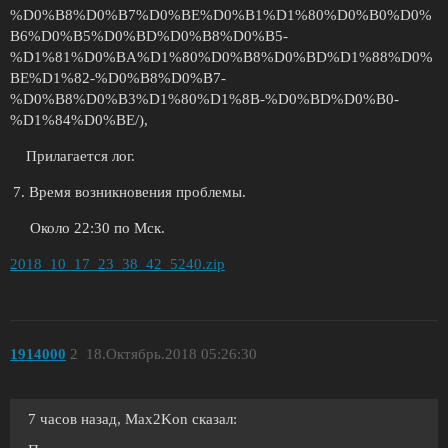
%D0%B8%D0%B7%D0%BE%D0%B1%D1%80%D0%B0%D0%
B6%D0%B5%D0%BD%D0%B8%D0%B5-
%D1%81%D0%BA%D1%80%D0%B8%D0%BD%D1%88%D0%
BE%D1%82-%D0%B8%D0%B7-
%D0%B8%D0%B3%D1%80%D1%8B-%D0%BD%D0%B0-
%D1%84%D0%BE/),
Прилагается лог.
Время возникновения проблемы.
Около 22:30 по Мск.
2018_10_17_23_38_42_5240.zip
1914000
2
18.Октябрь.2018 05:26:30
7 часов назад, Max2Kon сказал: