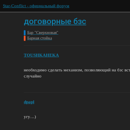
Star-Conflict - официальный форум
договорные бзс
Бар "Сверхновая"
Барная стойка
TOUSHKAHEKA
необходимо сделать механизм, позволяющий на бзс вст
случайно
dpapl
угу…)