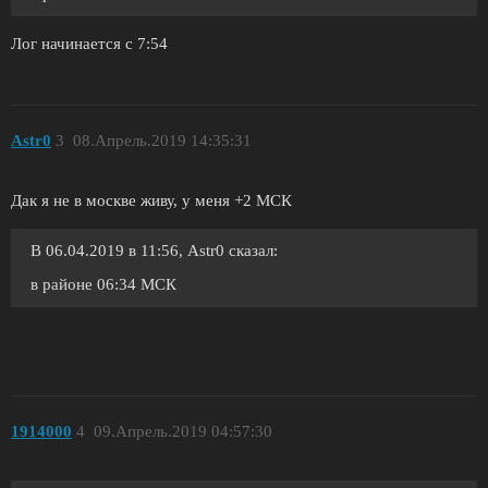
Лог начинается с 7:54
Astr0
3
08.Апрель.2019 14:35:31
Дак я не в москве живу, у меня +2 МСК
В 06.04.2019 в 11:56, Astr0 сказал:
в районе 06:34 МСК
1914000
4
09.Апрель.2019 04:57:30