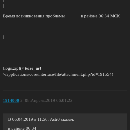
|
Время возникновения проблемы в районе 06:34 МСК
|
[logs.zip](<
base_url
>/applications/core/interface/file/attachment.php?id=191554)
1914000
2
08.Апрель.2019 06:01:22
В 06.04.2019 в 11:56, Astr0 сказал:
в районе 06:34