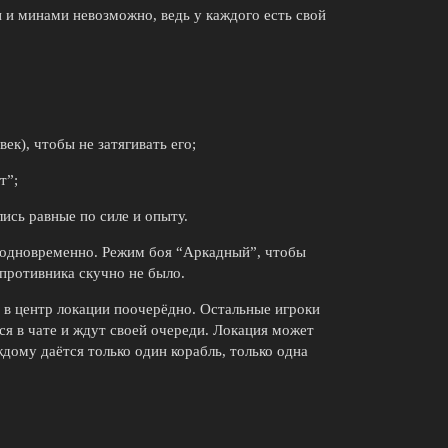
 и минами невозможно, ведь у каждого есть свой
ек), чтобы не затягивать его;
т”;
ись равные по силе и опыту.
 одновременно. Режим боя “Аркадный”, чтобы
 противника скучно не было.
 в центр локации поочерёдно. Остальные игроки
ся в чате и ждут своей очереди. Локация может
дому даётся только один корабль, только одна