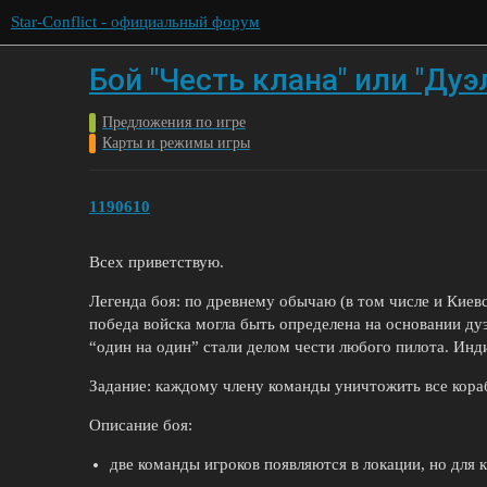
Star-Conflict - официальный форум
Бой "Честь клана" или "Дуэ
Предложения по игре
Карты и режимы игры
1190610
Всех приветствую.
Легенда боя: по древнему обычаю (в том числе и Киевс
победа войска могла быть определена на основании ду
“один на один” стали делом чести любого пилота. Ин
Задание: каждому члену команды уничтожить все кора
Описание боя:
две команды игроков появляются в локации, но для 