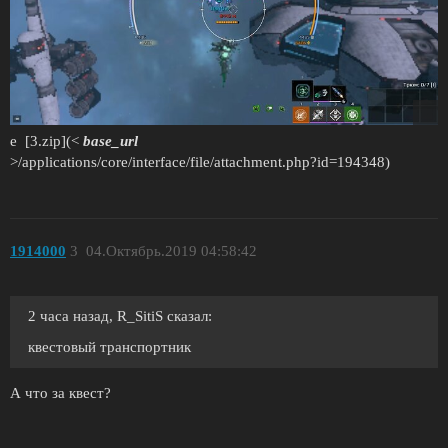
е [3.zip](<
base_url
>/applications/core/interface/file/attachment.php?id=194348)
1914000
3
04.Октябрь.2019 04:58:42
2 часа назад, R_SitiS сказал:
квестовый транспортник
А что за квест?