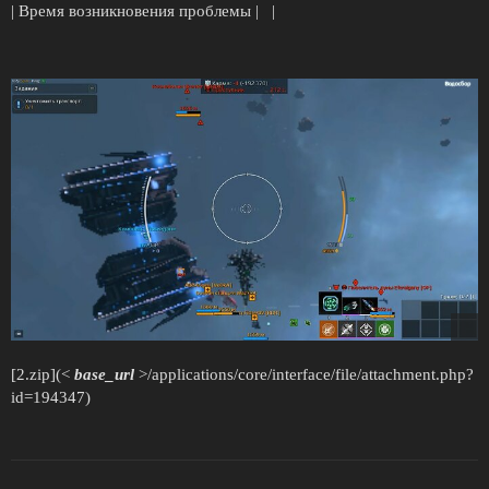
| Время возникновения проблемы | |
[2.zip](<
base_url
>/applications/core/interface/file/attachment.php?
id=194347)