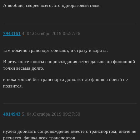
А вообще, скорее всего, это одноразовый глюк.
7943161
4
04.Октябрь.2019 05:57:26
там обычно транспорт сбивают, и стразу в ворота.
В результате юниты сопровождания летят дальше до финишной
точки весьма долго.
и пока конвой без транспорта доползет до финиша новый не
появится.
4814943
5
04.Октябрь.2019 09:37:50
нужно добивать сопровождение вместе с транспортом, иначе не
реснется. фишка всех транспортов