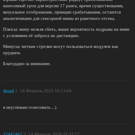
наносимый урон для версии 17 ранга, время существования,
визуальное отображение, принцип срабатывания, остаются
аналогичными для сенсорной мины из ракетного отсека.
Плюсы: мину нельзя сбить, выше вероятность подрыва на мине
с условиями её заброса на дистанцию.
Минусы: меткие стрелки могут пользоваться модулем как
орудием.
Благодарю за внимание.
dpapl
2
14.Февраль.2020 10:13:04
я неуспеваю голосовать…)
32442462
3
14.Февраль.2020 11:33:17